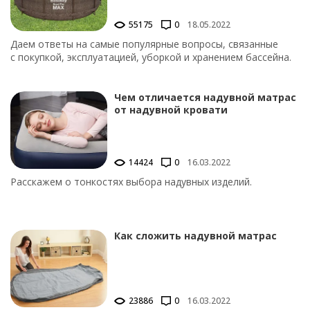
55175
0
18.05.2022
Даем ответы на самые популярные вопросы, связанные
с покупкой, эксплуатацией, уборкой и хранением бассейна.
Чем отличается надувной матрас
от надувной кровати
14424
0
16.03.2022
Расскажем о тонкостях выбора надувных изделий.
Как сложить надувной матрас
23886
0
16.03.2022