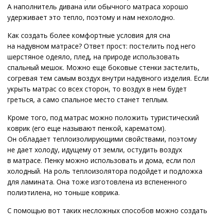
А наполнитель дивана или обычного матраса хорошо
удерживает это тепло, поэтому и нам нехолодно.
Как создать более комфортные условия для сна
на надувном матрасе? Ответ прост: постелить под него
шерстяное одеяло, плед, на природе использовать
спальный мешок. Можно еще боковые стенки застелить,
согревая тем самым воздух внутри надувного изделия. Если
укрыть матрас со всех сторон, то воздух в нем будет
греться, а само спальное место станет теплым.
Кроме того, под матрас можно положить туристический
коврик (его еще называют пенкой, карематом).
Он обладает теплоизолирующими свойствами, поэтому
не дает холоду, идущему от земли, остудить воздух
в матрасе. Пенку можно использовать и дома, если пол
холодный. На роль теплоизолятора подойдет и подложка
для ламината. Она тоже изготовлена из вспененного
полиэтилена, но тоньше коврика.
С помощью вот таких несложных способов можно создать