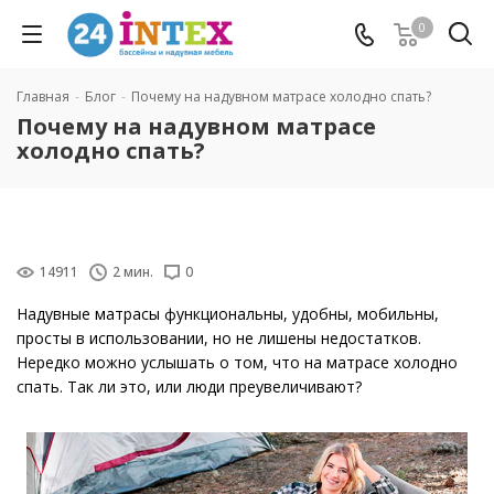
0
Главная
-
Блог
-
Почему на надувном матрасе холодно спать?
Почему на надувном матрасе
холодно спать?
14911
2 мин.
0
Надувные матрасы функциональны, удобны, мобильны,
просты в использовании, но не лишены недостатков.
Нередко можно услышать о том, что на матрасе холодно
спать. Так ли это, или люди преувеличивают?