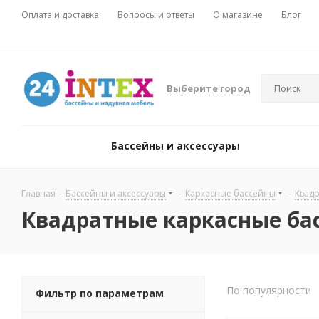
Оплата и доставка
Вопросы и ответы
О магазине
Блог
Выберите город
Бассейны и аксессуары
Главная
-
Бассейны и аксессуары
-
Каркасные бассейны
-
Квад
Квадратные каркасные ба
По популярности
Фильтр по параметрам