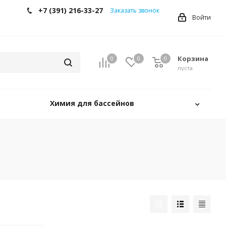
+7 (391) 216-33-27
Заказать звонок
Войти
Корзина
0
0
0
0
пуста
Химия для бассейнов