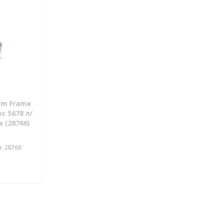
sm Frame
с 5678 л/
 (28766)
: 28766