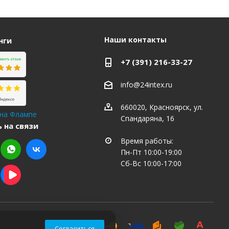
Наши контакты
нги
+7 (391) 216-33-27
info@24intex.ru
660020, Красноярск, ул.
 на Флампе
Спандаряна, 16
 на связи
Время работы:
Пн-Пт 10:00-19:00
Сб-Вс 10:00-17:00
Согласиться