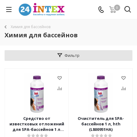
0
Химия для бассейнов
Химия для бассейнов
Фильтр
Средство от
Очиститель для SPA-
известковых отложений
бассейнов 1 л, hth
для SPA-бассейнов 1 л,
(L800951HA)
hth (L800741HB)