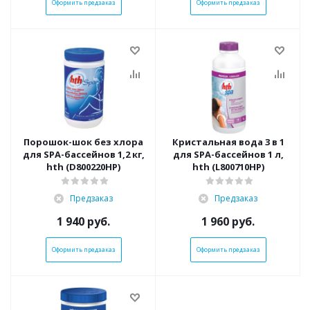
Оформить предзаказ
Оформить предзаказ
Порошок-шок без хлора
Кристальная вода 3 в 1
для SPA-бассейнов 1,2 кг,
для SPA-бассейнов 1 л,
hth (D800220HP)
hth (L800710HP)
Предзаказ
Предзаказ
1 940
руб.
1 960
руб.
Оформить предзаказ
Оформить предзаказ