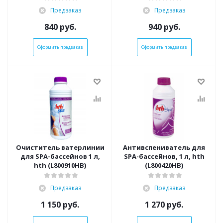
Предзаказ
Предзаказ
840
руб.
940
руб.
Оформить предзаказ
Оформить предзаказ
Очиститель ватерлинии
Антивспениватель для
для SPA-бассейнов 1 л,
SPA-бассейнов, 1 л, hth
hth (L800910HB)
(L800420HВ)
Предзаказ
Предзаказ
1 150
руб.
1 270
руб.