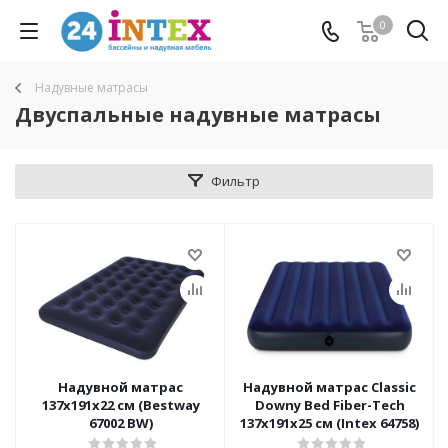
0
Надувные матрасы
Двуспальные надувные матрасы
Фильтр
Надувной матрас
Надувной матрас Classic
137х191х22 см (Bestway
Downy Bed Fiber-Tech
67002 BW)
137х191х25 см (Intex 64758)