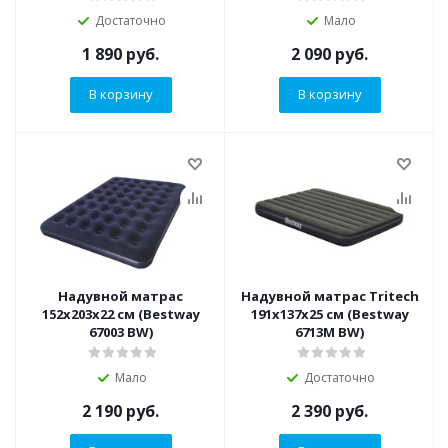
Достаточно
Мало
1 890
руб.
2 090
руб.
В корзину
В корзину
Надувной матрас
Надувной матрас Tritech
152х203х22 см (Bestway
191x137x25 см (Bestway
67003 BW)
6713M BW)
Мало
Достаточно
2 190
руб.
2 390
руб.