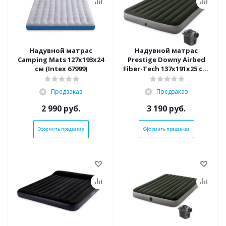
Надувной матрас
Надувной матрас
Camping Mats 127х193х24
Prestige Downy Airbed
см (Intex 67999)
Fiber-Tech 137х191х25 см,
с насосом на батарейках
(Intex 64778)
Предзаказ
Предзаказ
2 990
руб.
3 190
руб.
Оформить предзаказ
Оформить предзаказ