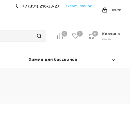
+7 (391) 216-33-27
Заказать звонок
Войти
Корзина
0
0
0
0
пуста
Химия для бассейнов