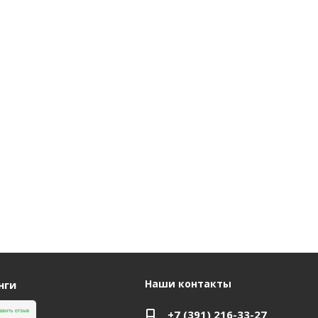
Наши контакты
нги
+7 (391) 216-33-27