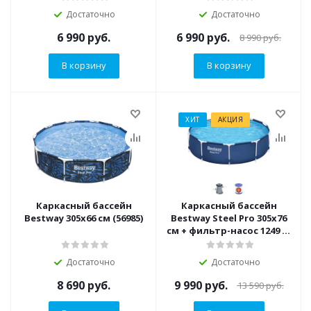
Достаточно
Достаточно
6 990
руб.
6 990
руб.
8 990
руб.
В корзину
В корзину
ХИТ
АКЦИЯ
Каркасный бассейн
Каркасный бассейн
Bestway 305х66 см (56985)
Bestway Steel Pro 305х76
см + фильтр-насос 1249 л/
ч (56679 BW)
Достаточно
Достаточно
8 690
руб.
9 990
руб.
13 590
руб.