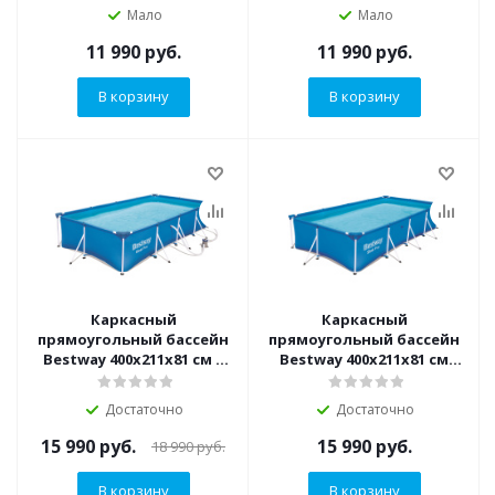
BW)
Мало
Мало
11 990
руб.
11 990
руб.
В корзину
В корзину
Каркасный
Каркасный
прямоугольный бассейн
прямоугольный бассейн
Bestway 400х211х81 см +
Bestway 400х211х81 см
фильтр-насос 1249 л/ч
(56405 BW)
(56424 BW)
Достаточно
Достаточно
15 990
руб.
15 990
руб.
18 990
руб.
В корзину
В корзину