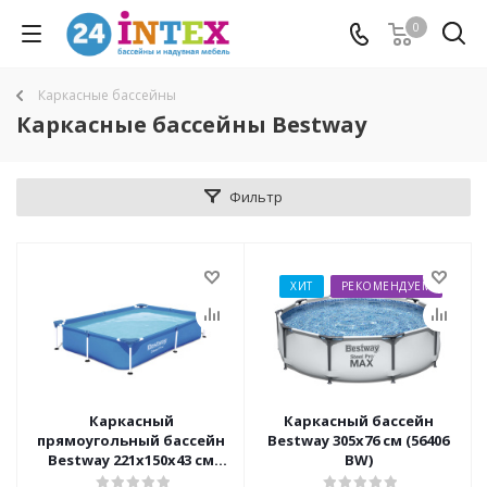
0
Каркасные бассейны
Каркасные бассейны Bestway
Фильтр
ХИТ
РЕКОМЕНДУЕМ
Каркасный
Каркасный бассейн
прямоугольный бассейн
Bestway 305х76 см (56406
Bestway 221х150х43 см
BW)
(56401 BW)