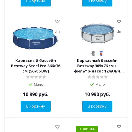
В корзину
В корзину
Каркасный бассейн
Каркасный бассейн
Bestway Steel Pro 366х76
Bestway 305х76 см +
см (56706 BW)
фильтр-насос 1249 л/ч
(56408 BW)
Мало
Мало
10 990
руб.
10 990
руб.
В корзину
В корзину
НОВИНКА