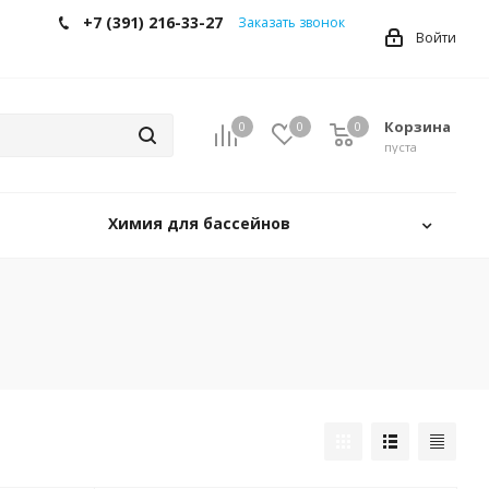
+7 (391) 216-33-27
Заказать звонок
Войти
Корзина
0
0
0
0
пуста
Химия для бассейнов