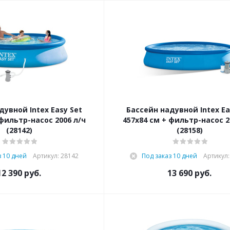
дувной Intex Easy Set
Бассейн надувной Intex Ea
 фильтр-насос 2006 л/ч
457х84 см + фильтр-насос 2
(28142)
(28158)
з 10 дней
Артикул: 28142
Под заказ 10 дней
Артикул:
12 390
руб.
13 690
руб.