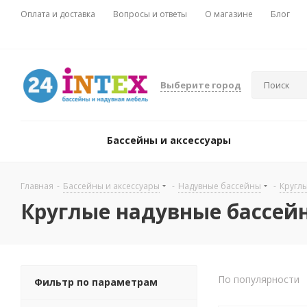
Оплата и доставка
Вопросы и ответы
О магазине
Блог
Выберите город
Бассейны и аксессуары
Главная
-
Бассейны и аксессуары
-
Надувные бассейны
-
Кругл
Круглые надувные бассей
По популярности
Фильтр по параметрам