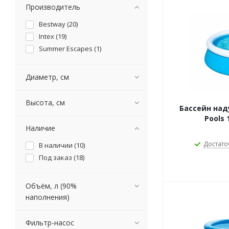
Производитель
Bestway (
20
)
Intex (
19
)
Summer Escapes (
1
)
Диаметр, см
Высота, см
Бассейн над
Pools 
Наличие
Достато
В наличии (
10
)
Под заказ (
18
)
Объём, л (90%
наполнения)
Фильтр-насос