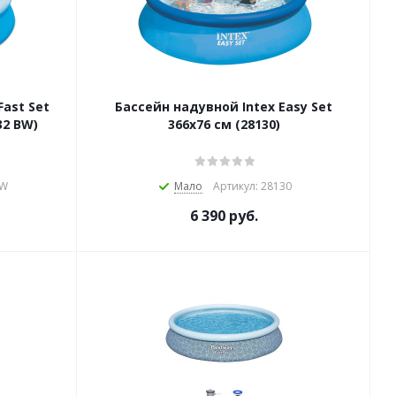
ast Set
Бассейн надувной Intex Easy Set
32 BW)
366х76 см (28130)
BW
Мало
Артикул: 28130
6 390
руб.