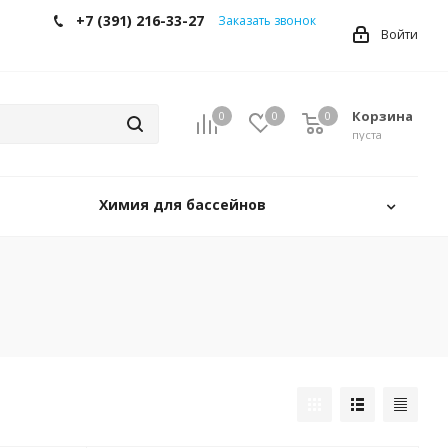
+7 (391) 216-33-27
Заказать звонок
Войти
Корзина
0
0
0
0
пуста
Химия для бассейнов