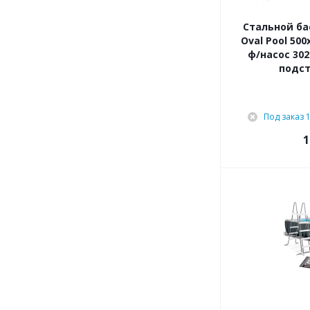
Cтальной ба
Oval Pool 50
ф/насос 302
подст
Под заказ 
1