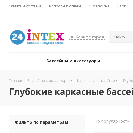
Оплата и доставка
Вопросы и ответы
О магазине
Блог
Выберите город
Бассейны и аксессуары
Главная
-
Бассейны и аксессуары
-
Каркасные бассейны
-
Глуб
Глубокие каркасные басс
По популярности
Фильтр по параметрам