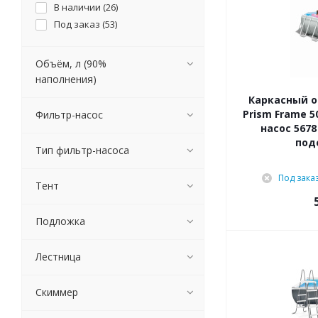
В наличии (
26
)
Под заказ (
53
)
Объём, л (90%
наполнения)
Каркасный о
Prism Frame 5
Фильтр-насос
насос 5678
под
Тип фильтр-насоса
Под зака
Тент
Подложка
Лестница
Скиммер