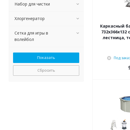
Набор для чистки
Хлоргенератор
Каркасный ба
732x366x132 
Сетка для игры в
лестница, т
волейбол
Под зака
Сбросить