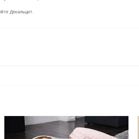
уйте Декальцит.