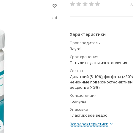
А
Характеристики
Производитель
Bayrol
Срок хранения
Пять лет с даты изготовления
Состав
Динатрий (5-10%), фосфаты (>30%)
неионные поверхностно-актив
вещества (<5%)
Консистенция
Гранулы
Упаковка
Пластиковое ведро
Все характеристики