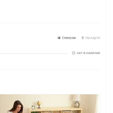
Списком
На карте
Нет в наличии