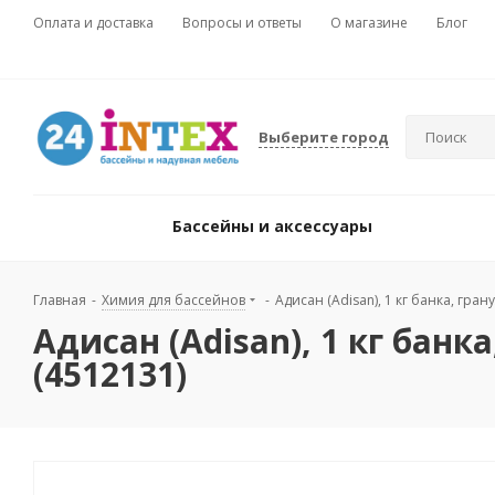
Оплата и доставка
Вопросы и ответы
О магазине
Блог
Выберите город
Бассейны и аксессуары
Главная
-
Химия для бассейнов
-
Адисан (Adisan), 1 кг банка, гра
Адисан (Adisan), 1 кг банк
(4512131)