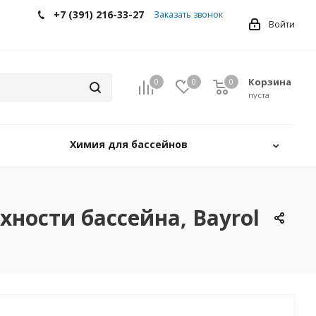
+7 (391) 216-33-27
Заказать звонок
Войти
Корзина
0
0
0
0
пуста
Химия для бассейнов
хности бассейна, Bayrol