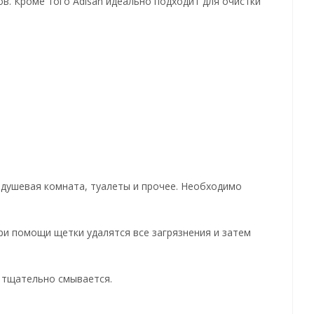
в. Кроме того Adisan идеально подходит для очистки
 душевая комната, туалеты и прочее. Необходимо
ри помощи щетки удалятся все загрязнения и затем
и тщательно смывается.