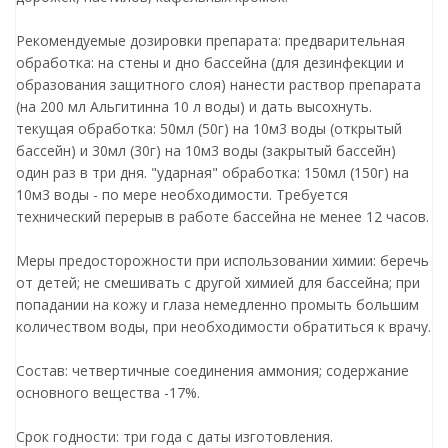
Рекомендуемые дозировки препарата: предварительная
обработка: на стены и дно бассейна (для дезинфекции и
образования защитного слоя) нанести раствор препарата
(на 200 мл Альгитинна 10 л воды) и дать высохнуть.
текущая обработка: 50мл (50г) на 10м3 воды (открытый
бассейн) и 30мл (30г) на 10м3 воды (закрытый бассейн)
один раз в три дня. "ударная" обработка: 150мл (150г) на
10м3 воды - по мере необходимости. Требуется
технический перерыв в работе бассейна не менее 12 часов.
Меры предосторожности при использовании химии: беречь
от детей; не смешивать с другой химией для бассейна; при
попадании на кожу и глаза немедленно промыть большим
количеством воды, при необходимости обратиться к врачу.
Состав: четвертичные соединения аммония; содержание
основного вещества -17%.
Срок годности: три года с даты изготовления.