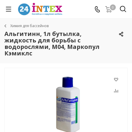
0
Химия для бассейнов
Альгитинн, 1л бутылка,
жидкость для борьбы с
водорослями, М04, Маркопул
Кэмиклс