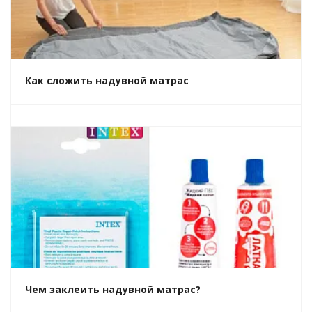
Как сложить надувной матрас
Чем заклеить надувной матрас?