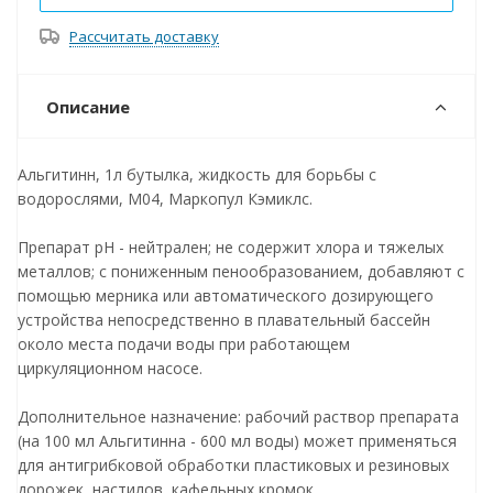
Рассчитать доставку
Описание
Альгитинн, 1л бутылка, жидкость для борьбы с
водорослями, М04, Маркопул Кэмиклс.
Препарат рН - нейтрален; не содержит хлора и тяжелых
металлов; с пониженным пенообразованием, добавляют с
помощью мерника или автоматического дозирующего
устройства непосредственно в плавательный бассейн
около места подачи воды при работающем
циркуляционном насосе.
Дополнительное назначение: рабочий раствор препарата
(на 100 мл Альгитинна - 600 мл воды) может применяться
для антигрибковой обработки пластиковых и резиновых
дорожек, настилов, кафельных кромок.