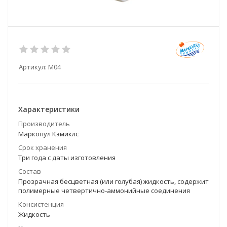
Артикул:
М04
Характеристики
Производитель
Маркопул Кэмиклс
Срок хранения
Три года с даты изготовления
Состав
Прозрачная бесцветная (или голубая) жидкость, содержит
полимерные четвертично-аммонийные соединения
Консистенция
Жидкость