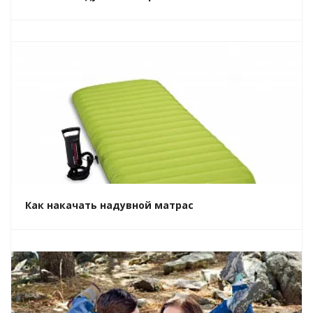
Как накачать надувной матрас