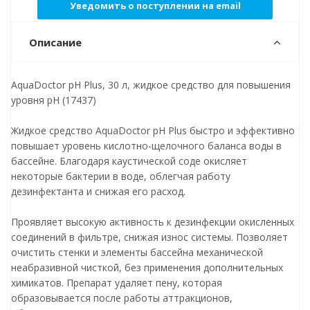
Уведомить о поступлении на email
Описание
AquaDoctor pH Plus, 30 л, жидкое средство для повышения
уровня pH (17437)
Жидкое средство AquaDoctor pH Plus быстро и эффективно
повышает уровень кислотно-щелочного баланса воды в
бассейне. Благодаря каустической соде окисляет
некоторые бактерии в воде, облегчая работу
дезинфектанта и снижая его расход.
Проявляет высокую активность к дезинфекции окисленных
соединений в фильтре, снижая износ системы. Позволяет
очистить стенки и элементы бассейна механической
неабразивной чисткой, без применения дополнительных
химикатов. Препарат удаляет пену, которая
образовывается после работы аттракционов,