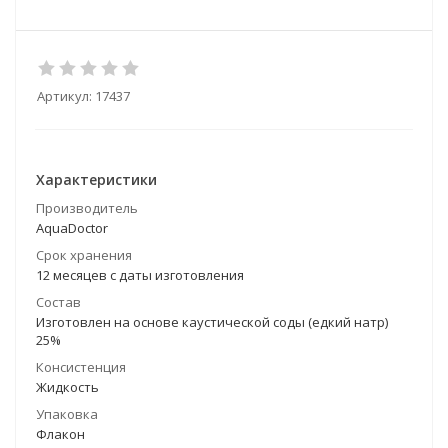
Артикул:
17437
Характеристики
Производитель
AquaDoctor
Срок хранения
12 месяцев с даты изготовления
Состав
Изготовлен на основе каустической соды (едкий натр)
25%
Консистенция
Жидкость
Упаковка
Флакон