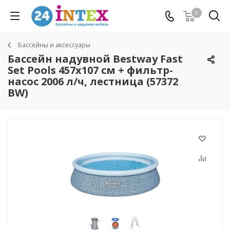
0
Бассейны и аксессуары
Бассейн надувной Bestway Fast
Set Pools 457х107 см + фильтр-
насос 2006 л/ч, лестница (57372
BW)