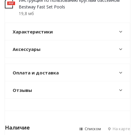
Инструкция по пользованию круглым бассейном
Bestway Fast Set Pools
19,8 мб
Характеристики
Аксессуары
Оплата и доставка
Отзывы
Наличие
Списком
На карте