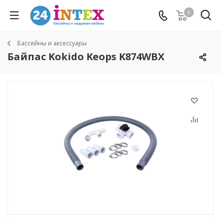
0
Бассейны и аксессуары
Байпас Kokido Keops K874WBX