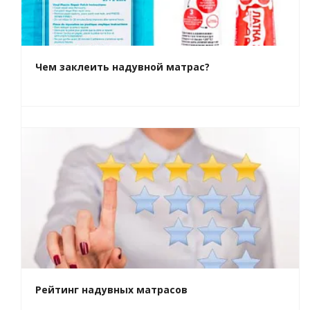
Чем заклеить надувной матрас?
Рейтинг надувных матрасов