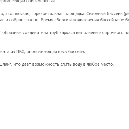
 нержавеющий оцинкованный.
но, это плоская, горизонтальная площадка. Сезонный бассейн (р
ан и собран заново. Время сборки и подключения бассейна не бо
-образные соединители труб каркаса выполнены их прочного пл
ента из ПВХ, опоясывающая весь бассейн.
шланг, что даёт возможность слить воду в любое место.