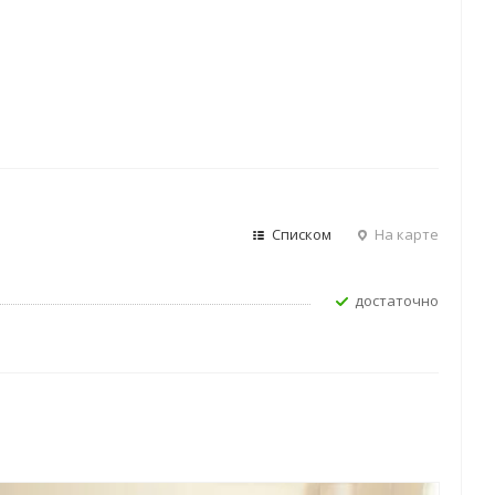
Списком
На карте
Достаточно