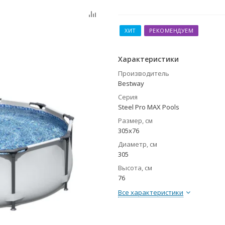
ХИТ
РЕКОМЕНДУЕМ
Характеристики
Производитель
Bestway
Серия
Steel Pro MAX Pools
Размер, см
305x76
Диаметр, см
305
Высота, см
76
Все характеристики