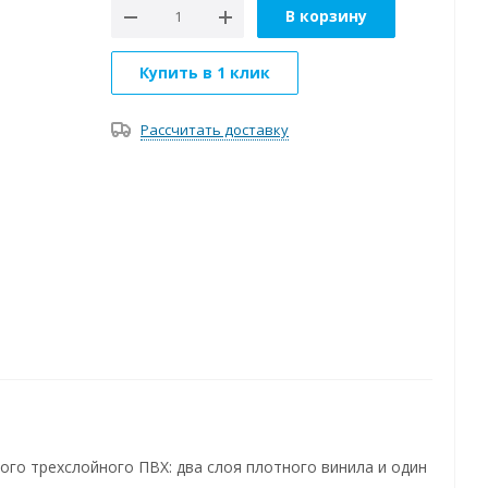
В корзину
Купить в 1 клик
Рассчитать доставку
го трехслойного ПВХ: два слоя плотного винила и один