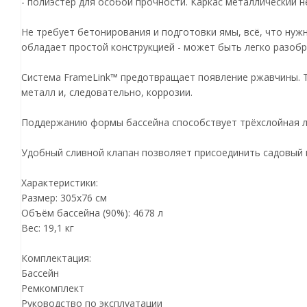
- полиэстер для особой прочности. Каркас металлический
Не требует бетонирования и подготовки ямы, всё, что нуж
обладает простой конструкцией - может быть легко разобр
Система FrameLink™ предотвращает появление ржавчины. Т
металл и, следовательно, коррозии.
Поддержанию формы бассейна способствует трёхслойная л
Удобный сливной клапан позволяет присоединить садовый 
Характеристики:
Размер: 305х76 cм
Объём бассейна (90%): 4678 л
Вес: 19,1 кг
Комплектация:
Бассейн
Ремкомплект
Руководство по эксплуатации