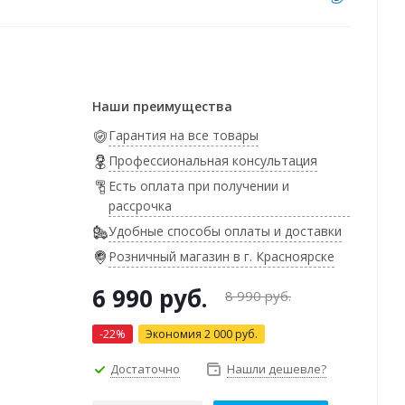
Наши преимущества
Гарантия на все товары
Профессиональная консультация
Есть оплата при получении и
рассрочка
Удобные способы оплаты и доставки
Розничный магазин в г. Красноярске
6 990
руб.
8 990
руб.
-
22
%
Экономия
2 000
руб.
Достаточно
Нашли дешевле?