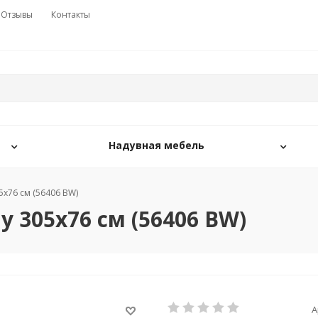
Отзывы
Контакты
Надувная мебель
х76 см (56406 BW)
 305х76 см (56406 BW)
А