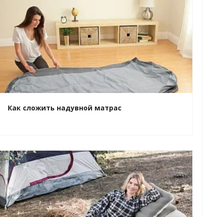
Как сложить надувной матрас