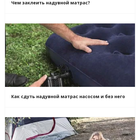
Чем заклеить надувной матрас?
Как сдуть надувной матрас насосом и без него