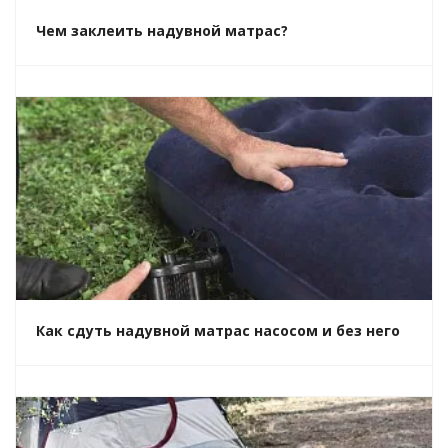
Чем заклеить надувной матрас?
Как сдуть надувной матрас насосом и без него