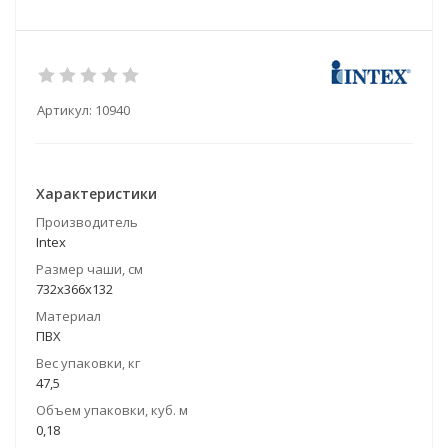
Артикул:
10940
Характеристики
Производитель
Intex
Размер чаши, см
732x366x132
Материал
ПВХ
Вес упаковки, кг
47,5
Объем упаковки, куб. м
0,18