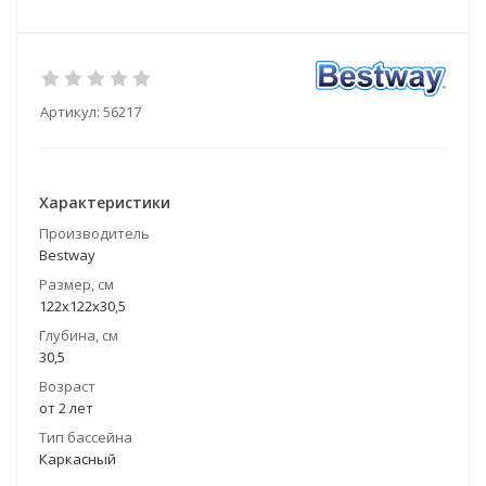
Артикул:
56217
Характеристики
Производитель
Bestway
Размер, см
122х122х30,5
Глубина, см
30,5
Возраст
от 2 лет
Тип бассейна
Каркасный