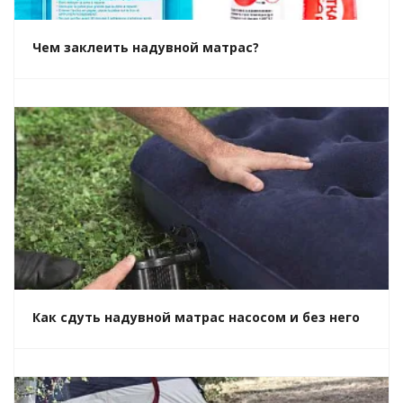
Чем заклеить надувной матрас?
Как сдуть надувной матрас насосом и без него