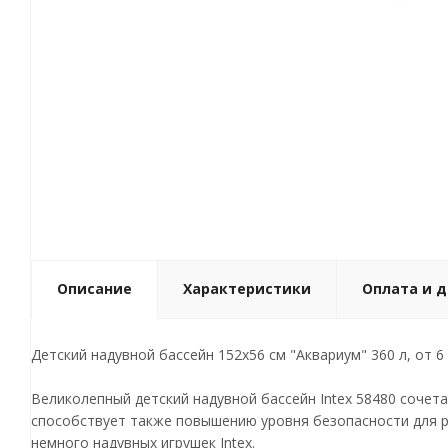
Описание
Характеристики
Оплата и 
Детский надувной бассейн 152х56 см "Аквариум" 360 л, от 6 л
Великолепный детский надувной бассейн Intex 58480 сочет
способствует также повышению уровня безопасности для р
немного надувных игрушек Intex.