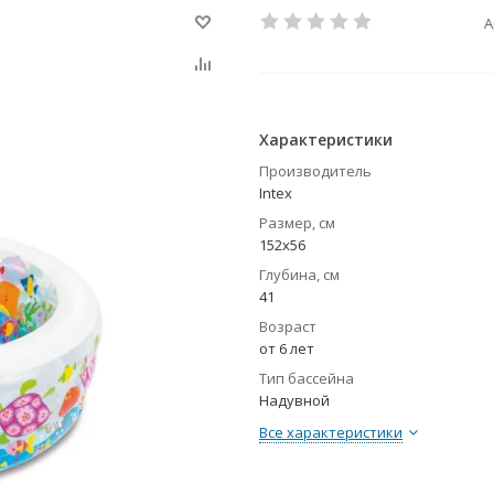
А
Характеристики
Производитель
Intex
Размер, см
152х56
Глубина, см
41
Возраст
от 6 лет
Тип бассейна
Надувной
Все характеристики