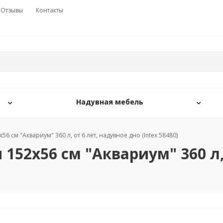
Отзывы
Контакты
Надувная мебель
6 см "Аквариум" 360 л, от 6 лет, надувное дно (Intex 58480)
152х56 см "Аквариум" 360 л,