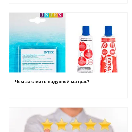
Чем заклеить надувной матрас?