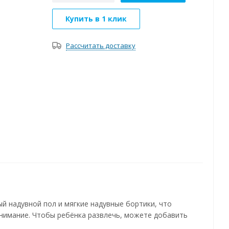
Купить в 1 клик
Рассчитать доставку
ый надувной пол и мягкие надувные бортики, что
внимание. Чтобы ребёнка развлечь, можете добавить