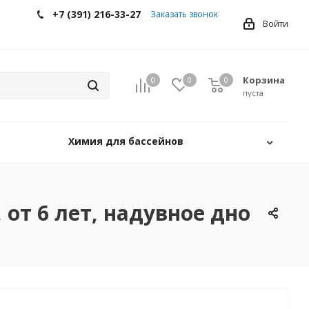
+7 (391) 216-33-27
Заказать звонок
Войти
Корзина
0
0
0
0
пуста
Химия для бассейнов
 от 6 лет, надувное дно