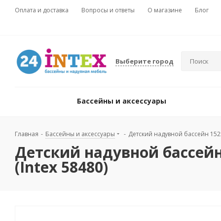
Оплата и доставка
Вопросы и ответы
О магазине
Блог
Выберите город
Бассейны и аксессуары
Главная
-
Бассейны и аксессуары
-
Детский надувной бассейн 152х5
Детский надувной бассейн 
(Intex 58480)