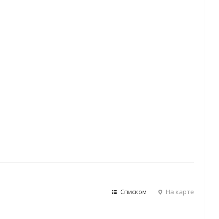
Списком
На карте