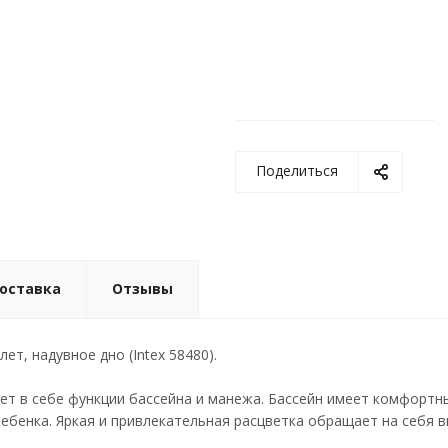
Поделиться
доставка
Отзывы
ет, надувное дно (Intex 58480).
ает в себе функции бассейна и манежа. Бассейн имеет комфортн
ебенка. Яркая и привлекательная расцветка обращает на себя 