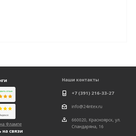
Наши контакты
нги
+7 (391) 216-33-27
info@24intex.ru
660020, Красноярск, ул.
 на Флампе
Спандаряна, 16
 на связи