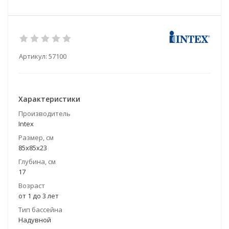
Артикул:
57100
Характеристики
Производитель
Intex
Размер, см
85х85х23
Глубина, см
17
Возраст
от 1 до 3 лет
Тип бассейна
Надувной