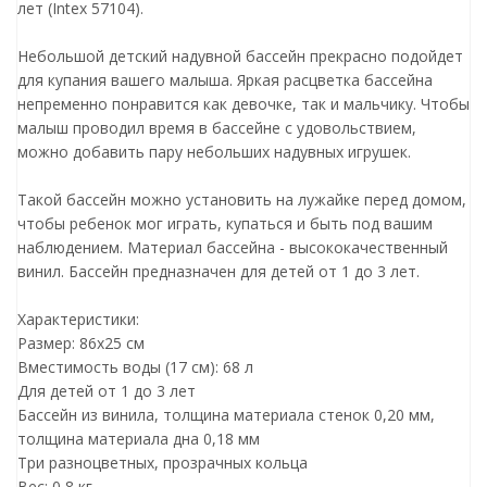
лет (Intex 57104).
Небольшой детский надувной бассейн прекрасно подойдет
для купания вашего малыша. Яркая расцветка бассейна
непременно понравится как девочке, так и мальчику. Чтобы
малыш проводил время в бассейне с удовольствием,
можно добавить пару небольших надувных игрушек.
Такой бассейн можно установить на лужайке перед домом,
чтобы ребенок мог играть, купаться и быть под вашим
наблюдением. Материал бассейна - высококачественный
винил. Бассейн предназначен для детей от 1 до 3 лет.
Характеристики:
Размер: 86х25 см
Вместимость воды (17 см): 68 л
Для детей от 1 до 3 лет
Бассейн из винила, толщина материала стенок 0,20 мм,
толщина материала дна 0,18 мм
Три разноцветных, прозрачных кольца
Вес: 0,8 кг.