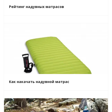
Рейтинг надувных матрасов
Как накачать надувной матрас