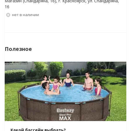
Магазин (Спандаряна, 16), г. Красноярск, ул. Спандаряна,
16
Нет в наличии
Полезное
Какой бассейн выбрать?