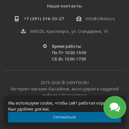
Наши контакты
+7 (391) 216-33-27
info@24intex.ru
660020, Красноярск, ул. Спандаряна, 16
Время работы:
Пн-Пт 10:00-19:00
Сб-Вс 10:00-17:00
2015-2026 © 24INTEX.RU
Интернет-магазин бассейнов, аксессуаров и надувной
мебели в Красноярске
Мы используем cookie, чтобы сайт работал корректно и
был удобнее для вас.
Согласиться