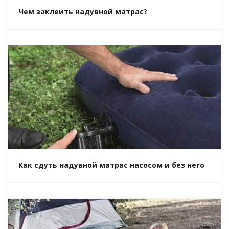
Чем заклеить надувной матрас?
Как сдуть надувной матрас насосом и без него