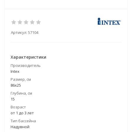
Артикул:
57104
Характеристики
Производитель
Intex
Размер, см
86х25
Глубина, см
15
Возраст
от 1 до 3 лет
Тип бассейна
Надувной