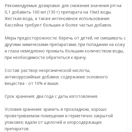
Рекомендуемые дозировки: для снижения значения рН на
0,1 добавить 100 мл (130 г) препарата на 10м3 воды.
Жесткая вода, а также интенсивное использование
бассейна требуют больших и более частых добавок.
Меры предосторожности: беречь от детей; не смешивать с
другими химическими препаратами; при попадании на кожу
и глаза немедленно промыть большим количеством воды,
при необходимости обратиться к врачу.
Состав: раствор неорганической кислоты,
антикоррозийные добавки; содержание основного
вещества - от 10% и выше.
Срок хранения: два года с даты изготовления.
Условия хранения: хранить в прохладном, хорошо
проветриваемом помещении и герметично закрытой
упаковке; вдали от щелочей и хлорсодержащих
препаратов.