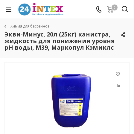
0
Химия для бассейнов
Экви-Минус, 20л (25кг) канистра,
жидкость для понижения уровня
рН воды, М39, Маркопул Кэмиклс