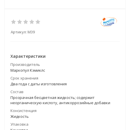
Артикул:
М39
Характеристики
Производитель
Маркопул Кэмиклс
Срок хранения
Два года с даты изготовления
Состав
Прозрачная бесцветная жидкость; содержит
неорганическую кислоту, антикоррозийные добавки
Консистенция
Жидкость
Упаковка