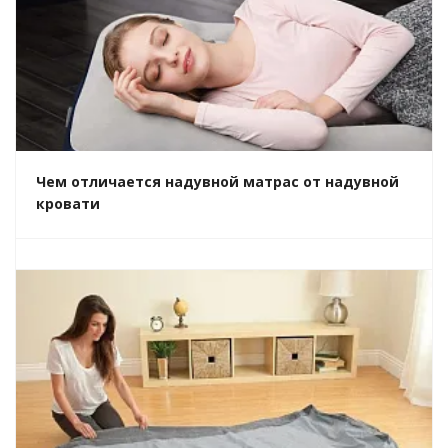
Чем отличается надувной матрас от надувной
кровати