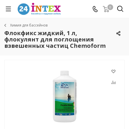
0
Химия для бассейнов
Флокфикс жидкий, 1 л,
флокулянт для поглощения
взвешенных частиц Chemoform