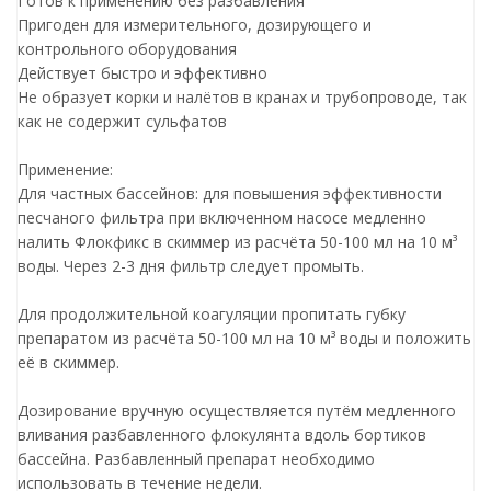
Готов к применению без разбавления
Пригоден для измерительного, дозирующего и
контрольного оборудования
Действует быстро и эффективно
Не образует корки и налётов в кранах и трубопроводе, так
как не содержит сульфатов
Применение:
Для частных бассейнов: для повышения эффективности
песчаного фильтра при включенном насосе медленно
налить Флокфикс в скиммер из расчёта 50-100 мл на 10 м³
воды. Через 2-3 дня фильтр следует промыть.
Для продолжительной коагуляции пропитать губку
препаратом из расчёта 50-100 мл на 10 м³ воды и положить
её в скиммер.
Дозирование вручную осуществляется путём медленного
вливания разбавленного флокулянта вдоль бортиков
бассейна. Разбавленный препарат необходимо
использовать в течение недели.