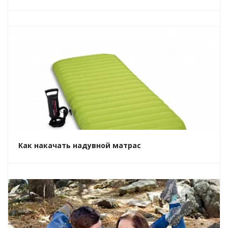
Как накачать надувной матрас