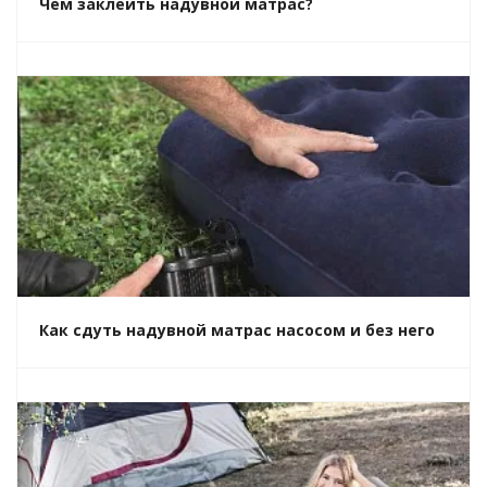
Чем заклеить надувной матрас?
Как сдуть надувной матрас насосом и без него