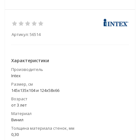
Артикул:
56514
Характеристики
Производитель
Intex
Размер, см
145х135х104 и 124х58х66
Возраст
от 3 лет
Материал
Винил
Толщина материала стенок, мм
0,30