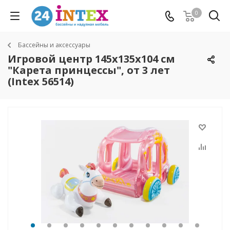
0
Бассейны и аксессуары
Игровой центр 145х135х104 см
"Карета принцессы", от 3 лет
(Intex 56514)