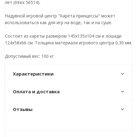
лет (Intex 56514).
Надувной игровой центр "Карета принцессы" может
использоваться как для игр на воде, так и на суше.
Состоит из кареты размером 145х135х104 см и лошади
124х58х66 см. Толщина материала игрового центра 0,30 мм.
Допустимый вес: 100 кг
Характеристики
Оплата и доставка
Отзывы