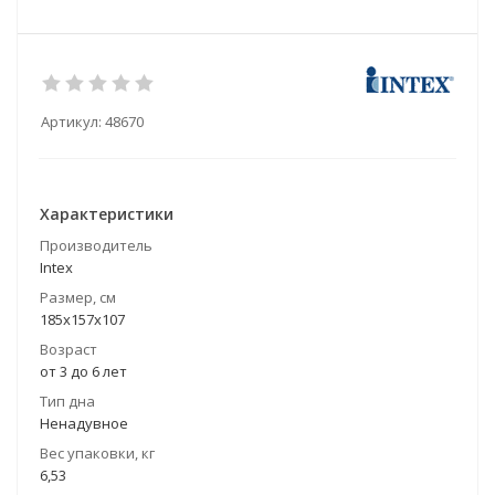
Артикул:
48670
Характеристики
Производитель
Intex
Размер, см
185х157х107
Возраст
от 3 до 6 лет
Тип дна
Ненадувное
Вес упаковки, кг
6,53