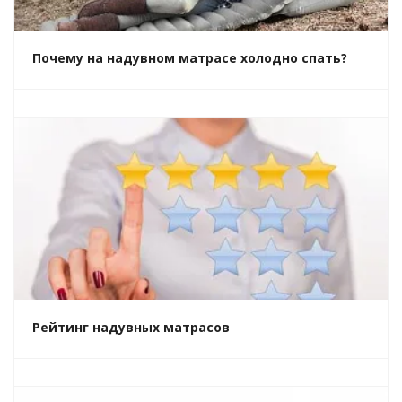
Почему на надувном матрасе холодно спать?
Рейтинг надувных матрасов