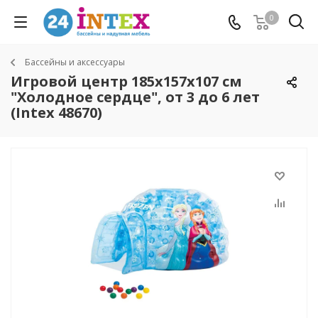
0
Бассейны и аксессуары
Игровой центр 185х157х107 см
"Холодное сердце", от 3 до 6 лет
(Intex 48670)