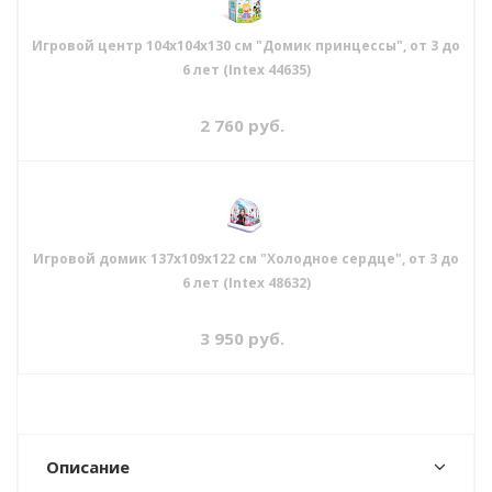
Игровой центр 104х104х130 см "Домик принцессы", от 3 до
6 лет (Intex 44635)
2 760
руб.
Игровой домик 137х109х122 см "Холодное сердце", от 3 до
6 лет (Intex 48632)
3 950
руб.
Описание