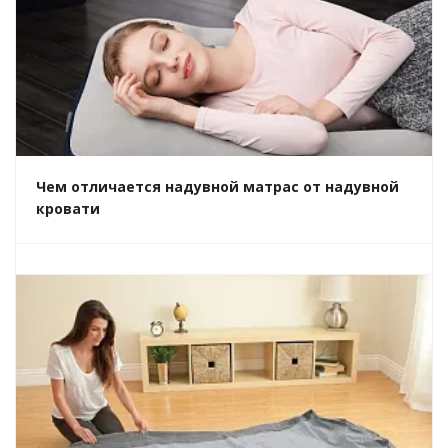
Чем отличается надувной матрас от надувной
кровати