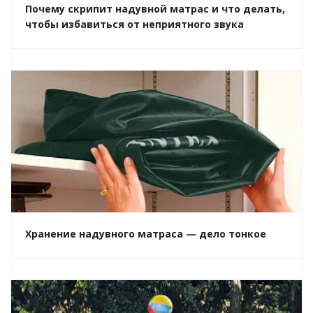
Почему скрипит надувной матрас и что делать,
чтобы избавиться от неприятного звука
Хранение надувного матраса — дело тонкое