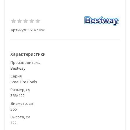
Артикул:
5614P BW
Характеристики
Производитель
Bestway
Серия
Steel Pro Pools
Размер, см
366x122
Диаметр, см
366
Высота, см
122