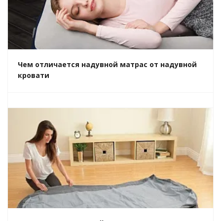
Чем отличается надувной матрас от надувной
кровати