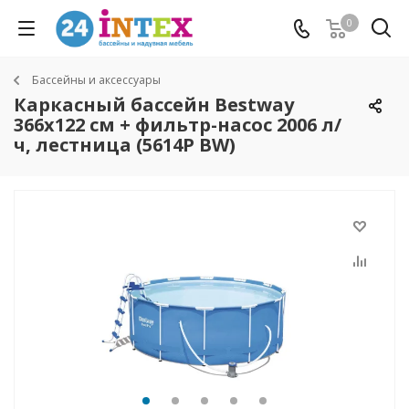
0
Бассейны и аксессуары
Каркасный бассейн Bestway
366х122 см + фильтр-насос 2006 л/
ч, лестница (5614P BW)