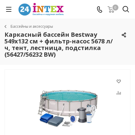
0
Бассейны и аксессуары
Каркасный бассейн Bestway
549х132 см + фильтр-насос 5678 л/
ч, тент, лестница, подстилка
(56427/56232 BW)