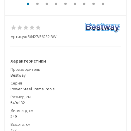
Артикул:
56427/56232 BW
Характеристики
Производитель
Bestway
Серия
Power Steel Frame Pools
Размер, см
549x132
Диаметр, см
549
Высота, см
132