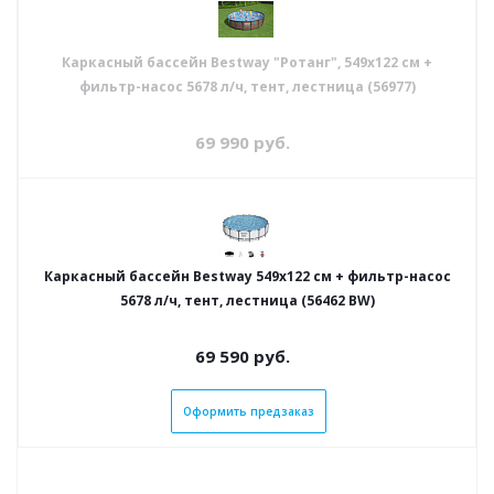
Каркасный бассейн Bestway "Ротанг", 549х122 см +
фильтр-насос 5678 л/ч, тент, лестница (56977)
69 990
руб.
Каркасный бассейн Bestway 549х122 см + фильтр-насос
5678 л/ч, тент, лестница (56462 BW)
69 590
руб.
Оформить предзаказ