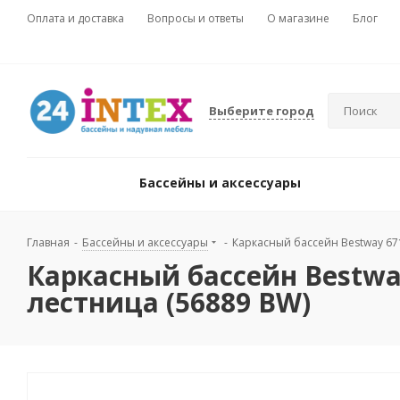
Оплата и доставка
Вопросы и ответы
О магазине
Блог
Выберите город
Бассейны и аксессуары
Главная
-
Бассейны и аксессуары
-
Каркасный бассейн Bestway 671х
Каркасный бассейн Bestway
лестница (56889 BW)