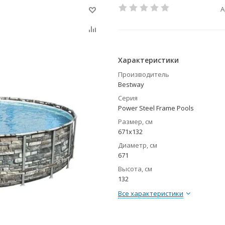
А
Характеристики
Производитель
Bestway
Серия
Power Steel Frame Pools
Размер, см
671х132
Диаметр, см
671
Высота, см
132
Все характеристики