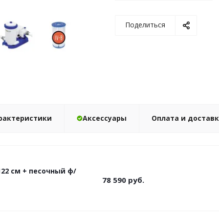
Поделиться
рактеристики
Аксессуары
Оплата и достав
122 см + песочный ф/
78 590
руб.