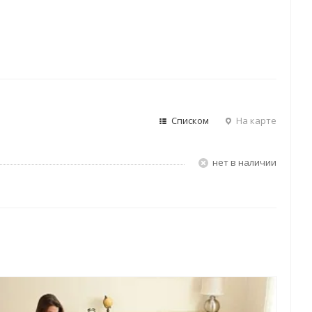
Списком
На карте
Нет в наличии