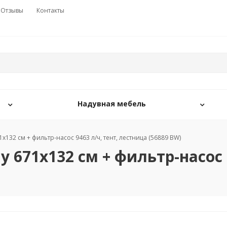
Отзывы
Контакты
Надувная мебель
132 см + фильтр-насос 9463 л/ч, тент, лестница (56889 BW)
 671х132 см + фильтр-насос 9