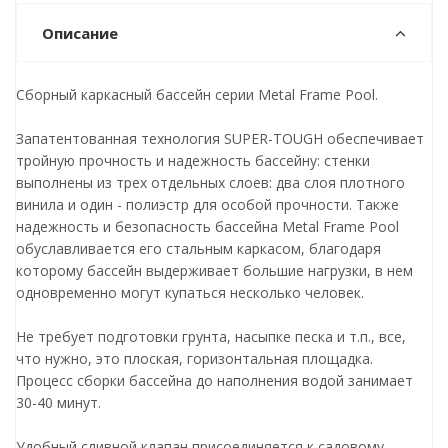
Описание
Сборный каркасный бассейн серии Metal Frame Pool.
Запатентованная технология SUPER-TOUGH обеспечивает
тройную прочность и надежность бассейну: стенки
выполнены из трех отдельных слоев: два слоя плотного
винила и один - полиэстр для особой прочности. Также
надежность и безопасность бассейна Metal Frame Pool
обуславливается его стальным каркасом, благодаря
которому бассейн выдерживает большие нагрузки, в нем
одновременно могут купаться несколько человек.
Не требует подготовки грунта, насыпке песка и т.п., все,
что нужно, это плоская, горизонтальная площадка.
Процесс сборки бассейна до наполнения водой занимает
30-40 минут.
Удобный сливной клапан присоединяется к садовому