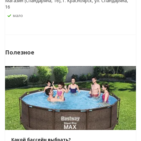
Магазин (Спандаряна, 16), г. Красноярск, ул. Спандаряна,
16
Мало
Полезное
Какой бассейн выбрать?