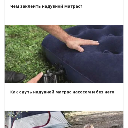
Чем заклеить надувной матрас?
Как сдуть надувной матрас насосом и без него