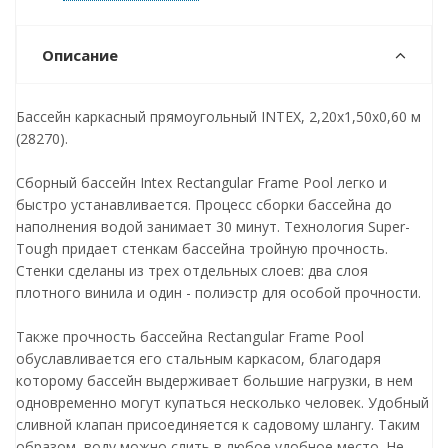
Описание
Бассейн каркасный прямоугольный INTEX, 2,20х1,50х0,60 м
(28270).
Сборный бассейн Intex Rectangular Frame Pool легко и
быстро устанавливается. Процесс сборки бассейна до
наполнения водой занимает 30 минут. Технология Super-
Tough придает стенкам бассейна тройную прочность.
Стенки сделаны из трех отдельных слоев: два слоя
плотного винила и один - полиэстр для особой прочности.
Также прочность бассейна Rectangular Frame Pool
обуславливается его стальным каркасом, благодаря
которому бассейн выдерживает большие нагрузки, в нем
одновременно могут купаться несколько человек. Удобный
сливной клапан присоединяется к садовому шлангу. Таким
образом, воду можно слить в любое удобное место. Не