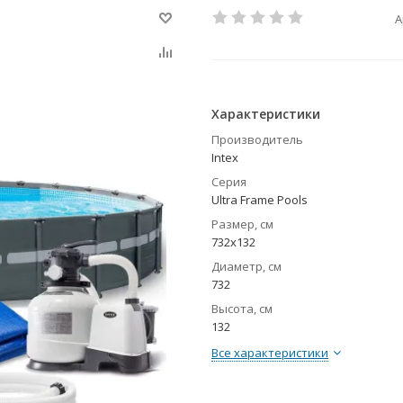
А
Характеристики
Производитель
Intex
Серия
Ultra Frame Pools
Размер, см
732x132
Диаметр, см
732
Высота, см
132
Все характеристики