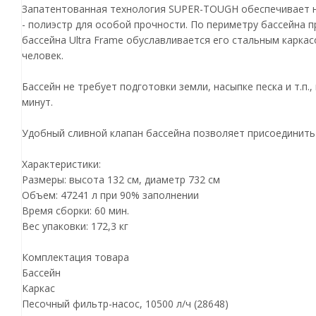
Запатентованная технология SUPER-TOUGH обеспечивает на
- полиэстр для особой прочности. По периметру бассейна 
бассейна Ultra Frame обуславливается его стальным карка
человек.
Бассейн не требует подготовки земли, насыпке песка и т.п.
минут.
Удобный сливной клапан бассейна позволяет присоединить 
Характеристики:
Размеры: высота 132 см, диаметр 732 см
Объем: 47241 л при 90% заполнении
Время сборки: 60 мин.
Вес упаковки: 172,3 кг
Комплектация товара
Бассейн
Каркас
Песочный фильтр-насос, 10500 л/ч (28648)