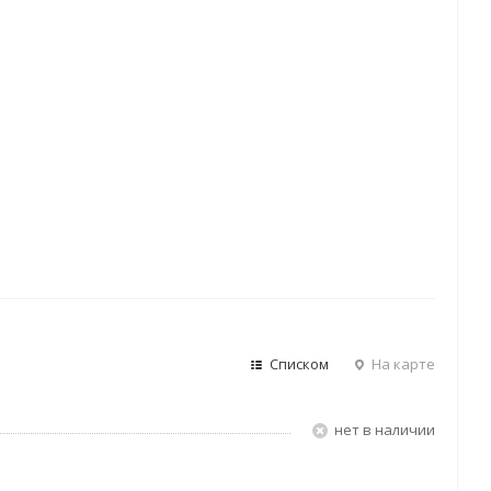
Списком
На карте
Нет в наличии