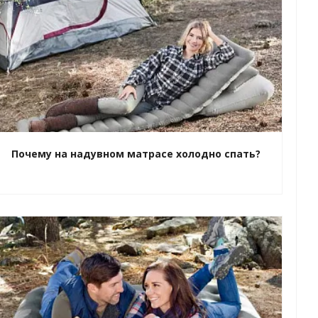
Почему на надувном матрасе холодно спать?