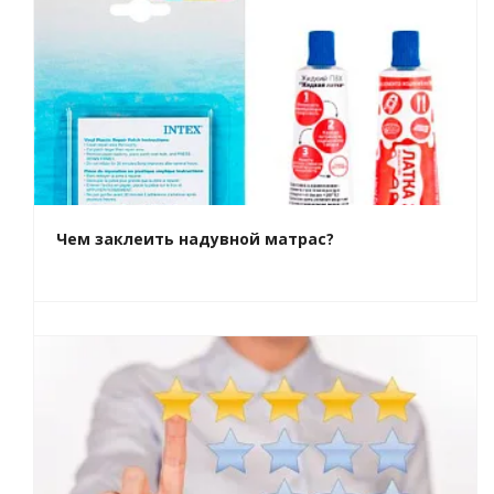
Чем заклеить надувной матрас?