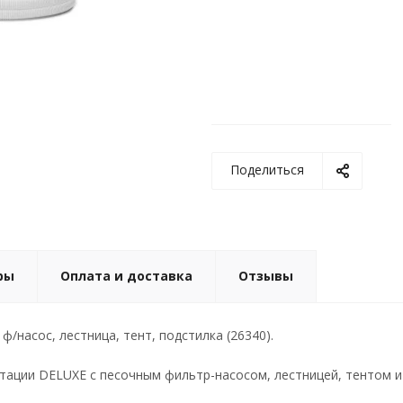
Поделиться
ры
Оплата и доставка
Отзывы
 ф/насос, лестница, тент, подстилка (26340).
ктации DELUXE с песочным фильтр-насосом, лестницей, тентом и