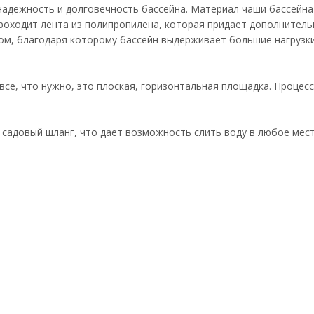
дежность и долговечность бассейна. Материал чаши бассейна со
проходит лента из полипропилена, которая придает дополнитель
сом, благодаря которому бассейн выдерживает большие нагрузки
, все, что нужно, это плоская, горизонтальная площадка. Проце
садовый шланг, что дает возможность слить воду в любое мест