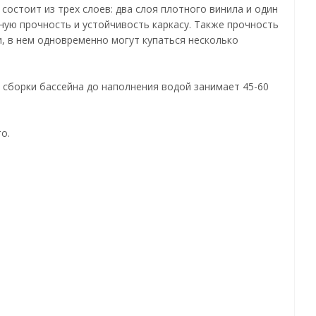
стоит из трех слоев: два слоя плотного винила и один
ную прочность и устойчивость каркасу. Также прочность
, в нем одновременно могут купаться несколько
сс сборки бассейна до наполнения водой занимает 45-60
о.