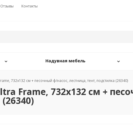
Отзывы
Контакты
Надувная мебель
Frame, 732х132 см + песочный ф/насос, лестница, тент, подстилка (26340)
ltra Frame, 732х132 см + пес
 (26340)