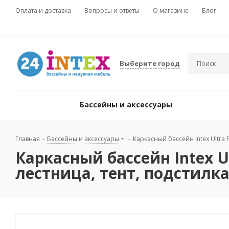
Оплата и доставка
Вопросы и ответы
О магазине
Блог
Выберите город
Бассейны и аксессуары
Главная
-
Бассейны и аксессуары
-
Каркасный бассейн Intex Ultra 
Каркасный бассейн Intex U
лестница, тент, подстилка