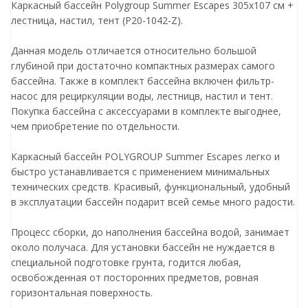
Каркасный бассейн Polygroup Summer Escapes 305х107 см +
лестница, настил, тент (P20-1042-Z).
Данная модель отличается относительно большой
глубиной при достаточно компактных размерах самого
бассейна. Также в комплект бассейна включен фильтр-
насос для рециркуляции воды, лестницв, настил и тент.
Покупка бассейна с аксессуарами в комплекте выгоднее,
чем приобретение по отдельности.
Каркасный бассейн POLYGROUP Summer Escapes легко и
быстро устанавливается c применением минимальных
технических средств. Красивый, функциональный, удобный
в эксплуатации бассейн подарит всей семье много радости.
Процесс сборки, до наполнения бассейна водой, занимает
около получаса. Для установки бассейн не нуждается в
специальной подготовке грунта, годится любая,
освобожденная от посторонних предметов, ровная
горизонтальная поверхность.