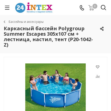
0
Бассейны и аксессуары
Каркасный бассейн Polygroup
Summer Escapes 305х107 см +
лестница, настил, тент (P20-1042-
Z)