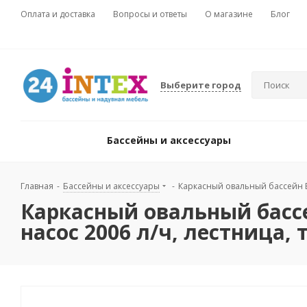
Оплата и доставка
Вопросы и ответы
О магазине
Блог
Выберите город
Бассейны и аксессуары
Главная
-
Бассейны и аксессуары
-
Каркасный овальный бассейн Be
Каркасный овальный бассе
насос 2006 л/ч, лестница, 