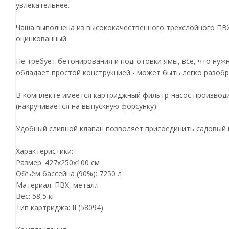
увлекательнее.
Чаша выполнена из высококачественного трехслойного ПВХ:
оцинкованный.
Не требует бетонирования и подготовки ямы, всё, что нуж
обладает простой конструкцией - может быть легко разобра
В комплекте имеется картриджный фильтр-насос производит
(накручивается на выпускную форсунку).
Удобный сливной клапан позволяет присоединить садовый 
Характеристики:
Размер: 427х250х100 см
Объём бассейна (90%): 7250 л
Материал: ПВХ, металл
Вес: 58,5 кг
Тип картриджа: ІІ (58094)