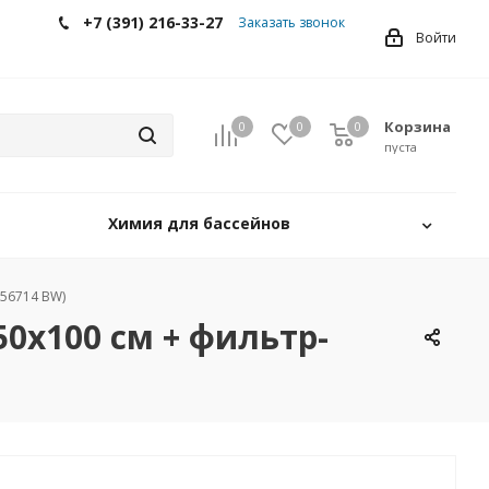
+7 (391) 216-33-27
Заказать звонок
Войти
Корзина
0
0
0
0
пуста
Химия для бассейнов
(56714 BW)
0х100 см + фильтр-