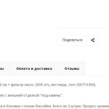
Поделиться
ры
Оплата и доставка
Отзывы
см + фильтр-насос 2006 л/ч, лестница, тент (56714 BW).
ies с внешней отделкой "под камень".
в боковых стенках бассейна. Всего их 2 штуки. Процесс купани