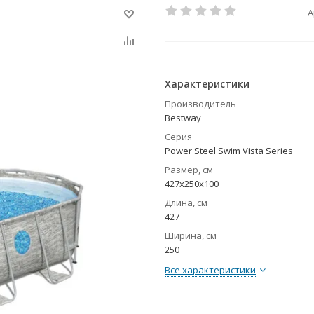
А
Характеристики
Производитель
Bestway
Серия
Power Steel Swim Vista Series
Размер, см
427х250х100
Длина, см
427
Ширина, см
250
Все характеристики