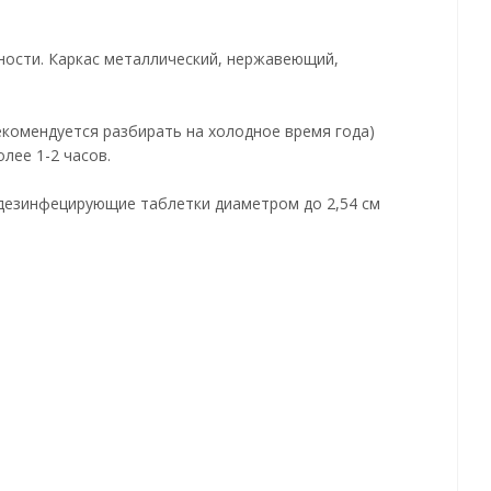
чности. Каркас металлический, нержавеющий,
екомендуется разбирать на холодное время года)
лее 1-2 часов.
 дезинфецирующие таблетки диаметром до 2,54 см