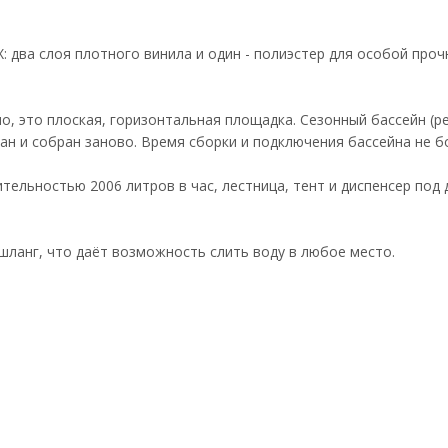
 два слоя плотного винила и один - полиэстер для особой про
но, это плоская, горизонтальная площадка. Сезонный бассейн (р
н и собран заново. Время сборки и подключения бассейна не бо
ельностью 2006 литров в час, лестница, тент и диспенсер под
шланг, что даёт возможность слить воду в любое место.