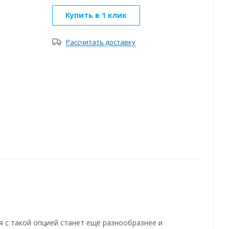
Купить в 1 клик
Рассчитать доставку
я с такой опцией станет ещё разнообразнее и