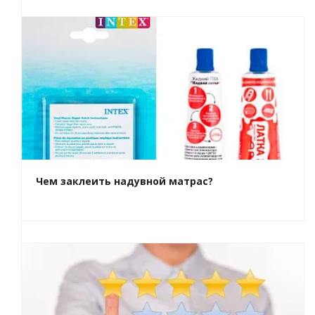
Чем заклеить надувной матрас?