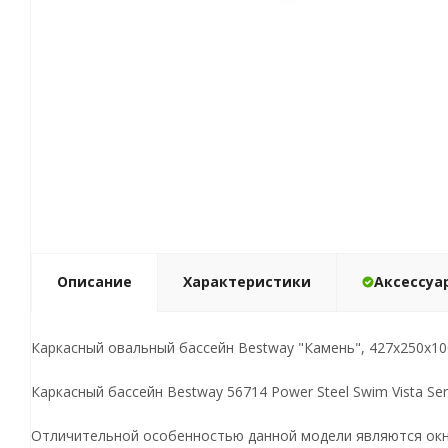
Описание
Характеристики
Аксессуа
Каркасный овальный бассейн Bestway "Камень", 427х250х100 
Каркасный бассейн Bestway 56714 Power Steel Swim Vista Ser
Отличительной особенностью данной модели являются окна 