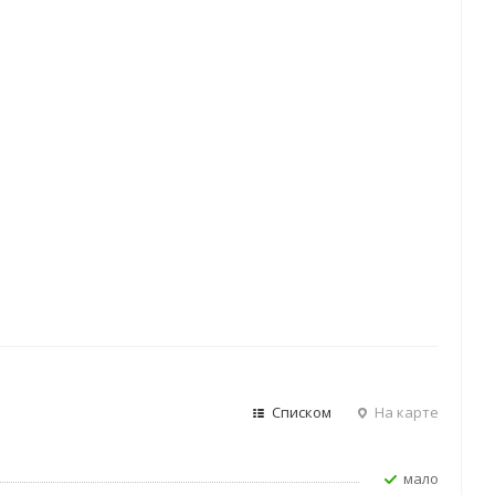
Списком
На карте
Мало