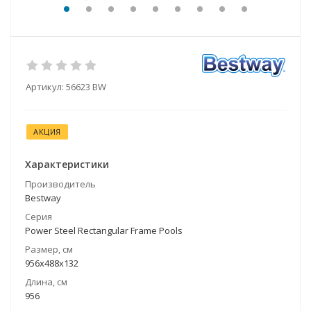
Артикул:
56623 BW
АКЦИЯ
Характеристики
Производитель
Bestway
Серия
Power Steel Rectangular Frame Pools
Размер, см
956x488x132
Длина, см
956