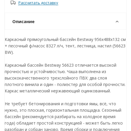
Рассчитать доставку
Описание
Каркасный прямоугольный бассейн Bestway 956х488х132 см
+ песочный ф/насос 8327 л/ч, тент, лестница, настил (56623
BW).
Каркасный бассейн Bestway 56623 отличается высокой
прочностью и устойчивостью. Чаша выполнена из
высококачественного трехслойного ПВХ: два слоя
плотного винила и один - полиэстер для особой прочности.
Каркас металлический нержавеющий оцинкованный.
Не требует бетонирования и подготовки ямы, всё, что
нужно, это плоская, горизонтальная площадка. Сезонный
бассейн (рекомендуется разбирать на холодное время
года) обладает простой конструкцией - может быть легко
разобран и собран заново. Время сборки и подключения