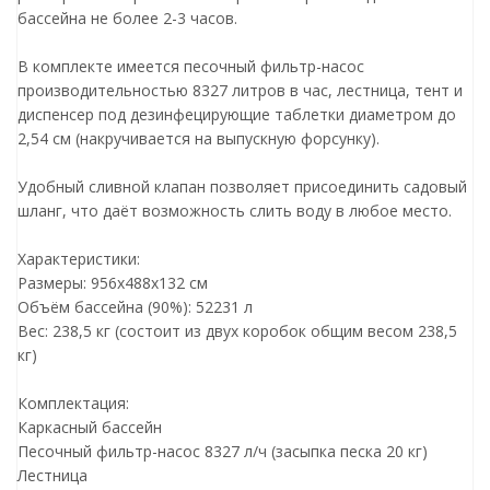
бассейна не более 2-3 часов.
В комплекте имеется песочный фильтр-насос
производительностью 8327 литров в час, лестница, тент и
диспенсер под дезинфецирующие таблетки диаметром до
2,54 см (накручивается на выпускную форсунку).
Удобный сливной клапан позволяет присоединить садовый
шланг, что даёт возможность слить воду в любое место.
Характеристики:
Размеры: 956х488х132 см
Объём бассейна (90%): 52231 л
Вес: 238,5 кг (состоит из двух коробок общим весом 238,5
кг)
Комплектация:
Каркасный бассейн
Песочный фильтр-насос 8327 л/ч (засыпка песка 20 кг)
Лестница