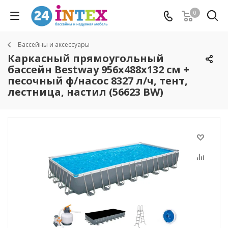
0
Бассейны и аксессуары
Каркасный прямоугольный
бассейн Bestway 956х488х132 см +
песочный ф/насос 8327 л/ч, тент,
лестница, настил (56623 BW)