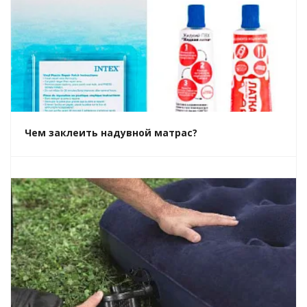
Чем заклеить надувной матрас?