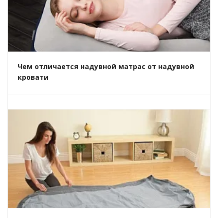
Чем отличается надувной матрас от надувной
кровати