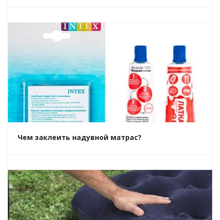
Чем заклеить надувной матрас?