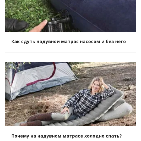
Как сдуть надувной матрас насосом и без него
Почему на надувном матрасе холодно спать?