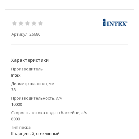
Артикул:
26680
Характеристики
Производитель
Intex
Диаметр шлангов, мм
38
Производительность, л/ч
10000
Скорость потока воды в бассейне, л/ч
8000
Тип песка
Кварцевый, стеклянный