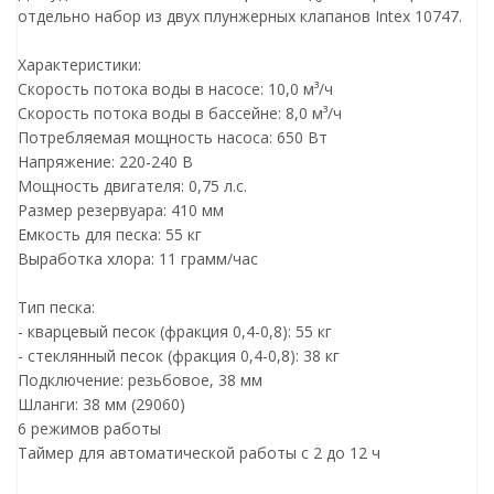
отдельно набор из двух плунжерных клапанов Intex 10747.
Характеристики:
Скорость потока воды в насосе: 10,0 м³/ч
Скорость потока воды в бассейне: 8,0 м³/ч
Потребляемая мощность насоса: 650 Вт
Напряжение: 220-240 В
Мощность двигателя: 0,75 л.с.
Размер резервуара: 410 мм
Емкость для песка: 55 кг
Выработка хлора: 11 грамм/час
Тип песка:
- кварцевый песок (фракция 0,4-0,8): 55 кг
- стеклянный песок (фракция 0,4-0,8): 38 кг
Подключение: резьбовое, 38 мм
Шланги: 38 мм (29060)
6 режимов работы
Таймер для автоматической работы с 2 до 12 ч