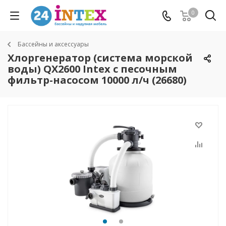
0
Бассейны и аксессуары
Хлоргенератор (система морской
воды) QX2600 Intex с песочным
фильтр-насосом 10000 л/ч (26680)