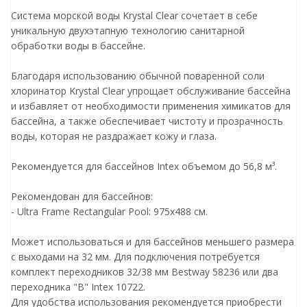
Система морской воды Krystal Clear сочетает в себе
уникальную двухэтапную технологию санитарной
обработки воды в бассейне.
Благодаря использованию обычной поваренной соли
хлоринатор Krystal Clear упрощает обслуживание бассейна
и избавляет от необходимости применения химикатов для
бассейна, а также обеспечивает чистоту и прозрачность
воды, которая не раздражает кожу и глаза.
Рекомендуется для бассейнов Intex объемом до 56,8 м³.
Рекомендован для бассейнов:
- Ultra Frame Rectangular Pool: 975x488 см.
Может использоваться и для бассейнов меньшего размера
с выходами на 32 мм. Для подключения потребуется
комплект переходников 32/38 мм Bestway 58236 или два
переходника "B" Intex 10722.
Для удобства использования рекомендуется приобрести