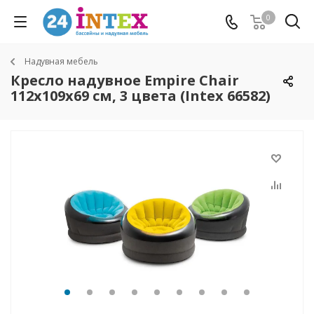
0
Надувная мебель
Кресло надувное Empire Chair
112х109х69 см, 3 цвета (Intex 66582)