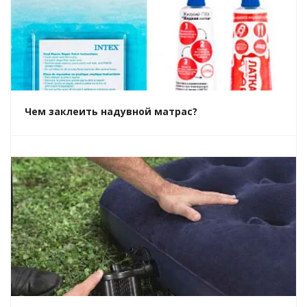
Чем заклеить надувной матрас?