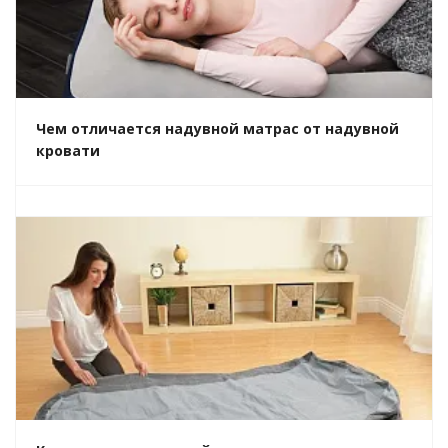
Чем отличается надувной матрас от надувной
кровати