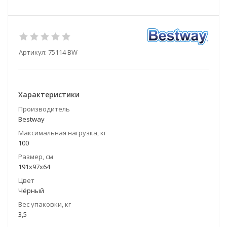
Артикул:
75114 BW
Характеристики
Производитель
Bestway
Максимальная нагрузка, кг
100
Размер, см
191x97x64
Цвет
Чёрный
Вес упаковки, кг
3,5