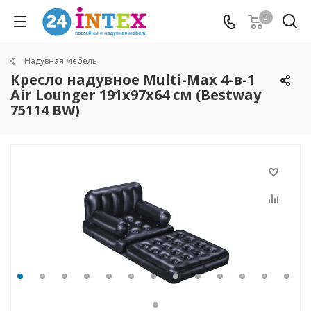
0
Надувная мебель
Кресло надувное Multi-Max 4-в-1
Air Lounger 191x97x64 см (Bestway
75114 BW)