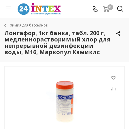
0
Химия для бассейнов
Лонгафор, 1кг банка, табл. 200 г,
медленнорастворимый хлор для
непрерывной дезинфекции
воды, М16, Маркопул Кэмиклс