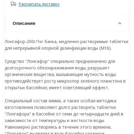
Рассчитать доставку
Описание
Лонгафор-200г/1кг банка, медленно-растворимые таблетки
для непрерывной хлорной дезинфекции воды (М16).
Средство "Лонгафор" специально предназначено для
долгосрочного обеззараживания воды; разрушает
органические вещества, вызывающие мутность воды;
противодействует росту микроспор зелёного планктона в
открытых бассейнах; имеет осветляющий эффект.
Специальный состав химии, а также особая методика
изготовления позволяют долго растворять таблетки
"Лонгафора" в бассейне от семи до четырнадцати дней в
зависимости от температуры и жесткости воды.
Равномерно растворяясь в течение этого времени,
"Лонгафор" выделяет в воду бассейна заданное