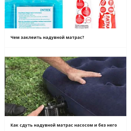
Чем заклеить надувной матрас?
Как сдуть надувной матрас насосом и без него