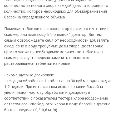
количество активного хлора каждый день - это ровно то
количество, которое необходимо для обеззараживания
бассейна определенного объёма.
Помещая таблетки в автохлоратор (при его отсутствии в
скиммер или плавающий "поплавок"-дозатор, Вы тем
самым освобождаете себя от необходимости добавлять
ежедневно в воду требуемые дозы хлора. Достаточно
просто уложить необходимое количество таблеток в
скиммер и спустя неделю заменить полностью
растворившиеся таблетки на новые.
Рекомендуемые дозировки:
- текущая обработка: 1 таблетка на 30 куб.м. воды каждые
1-2 недели. При интенсивном использовании бассейна
увеличивают частоту обработки и дозировку в
соответствии с показателем тестера хлора (содержание
остаточного "свободного" хлора в воде бассейна должно
быть в пределах 0,3-0,6 мг/л).