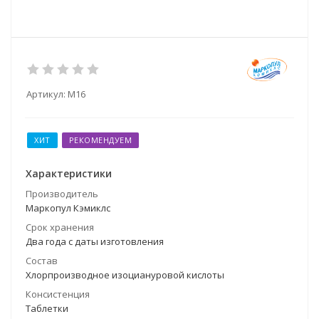
Артикул:
М16
ХИТ
РЕКОМЕНДУЕМ
Характеристики
Производитель
Маркопул Кэмиклс
Срок хранения
Два года с даты изготовления
Состав
Хлорпроизводное изоциануровой кислоты
Консистенция
Таблетки