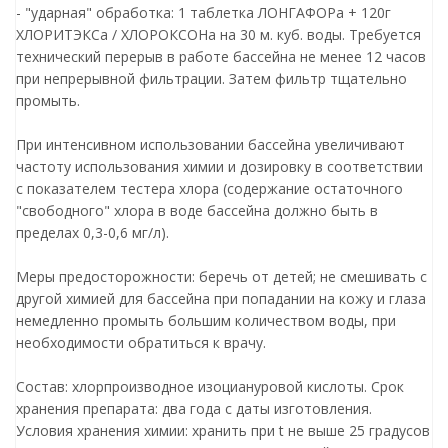
- "ударная" обработка: 1 таблетка ЛОНГАФОРа + 120г
ХЛОРИТЭКСа / ХЛОРОКСОНа на 30 м. куб. воды. Требуется
технический перерыв в работе бассейна не менее 12 часов
при непрерывной фильтрации. Затем фильтр тщательно
промыть.
При интенсивном использовании бассейна увеличивают
частоту использования химии и дозировку в соответствии
с показателем тестера хлора (содержание остаточного
"свободного" хлора в воде бассейна должно быть в
пределах 0,3-0,6 мг/л).
Меры предосторожности: беречь от детей; не смешивать с
другой химией для бассейна при попадании на кожу и глаза
немедленно промыть большим количеством воды, при
необходимости обратиться к врачу.
Состав: хлорпроизводное изоциануровой кислоты. Срок
хранения препарата: два года с даты изготовления.
Условия хранения химии: хранить при t не выше 25 градусов