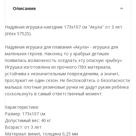
Описание
Надувная игрушка-наездник 173х107 см "Акула" от 3 лет
(Intex 57525).
Надувная игрушка для плавания «Акула» - игрушка для
маленьких героев. Наконец-то у храбрых детишек
появилась возможность оседлать эту опасную «рыбку».
Игрушка изготовлена из прочного ПВХ материала,
устойчива к незначительным повреждениям, а значит,
прослужит не один сезон. Не беспокойтесь о безопасности
малыша: плотные резиновые ручки не дадут рукам ребёнка
соскользнуть в самый ответственный момент.
Характеристики:
Размер: 173х107 см
Допустимый вес: 40 кг
Возраст: от 3 лет
Материал: винил, толщина 0,25 мм