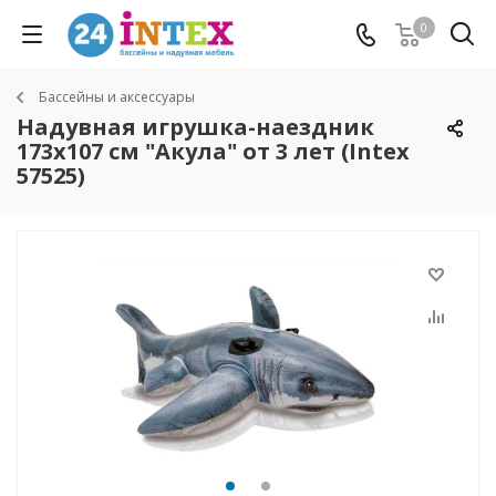
0
Бассейны и аксессуары
Надувная игрушка-наездник
173х107 см "Акула" от 3 лет (Intex
57525)