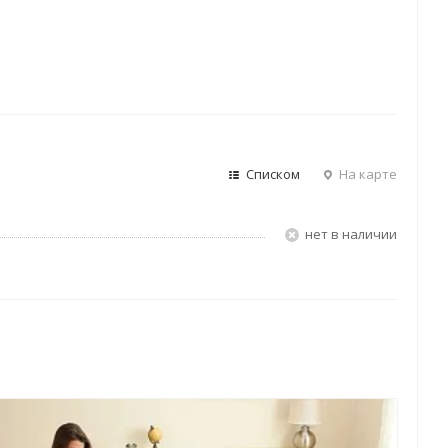
Списком
На карте
Нет в наличии