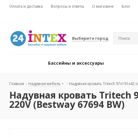
Оплата и доставка
Вопросы и ответы
О магазине
Блог
Выберите город
Бассейны и аксессуары
Главная
-
Надувная мебель
-
Надувная кровать Tritech 97х191х42 
Надувная кровать Tritech 
220V (Bestway 67694 BW)