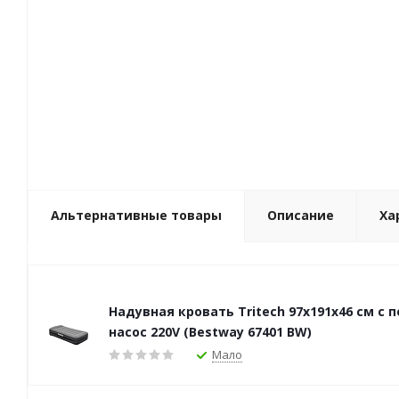
Альтернативные товары
Описание
Ха
Надувная кровать Tritech 97х191х46 см с
насос 220V (Bestway 67401 BW)
Мало