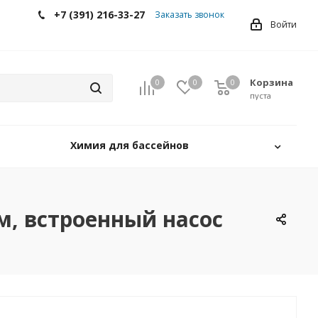
+7 (391) 216-33-27
Заказать звонок
Войти
Корзина
0
0
0
0
пуста
Химия для бассейнов
м, встроенный насос