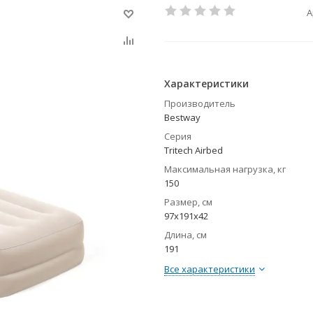
А
Характеристики
Производитель
Bestway
Серия
Tritech Airbed
Максимальная нагрузка, кг
150
Размер, см
97х191х42
Длина, см
191
Все характеристики