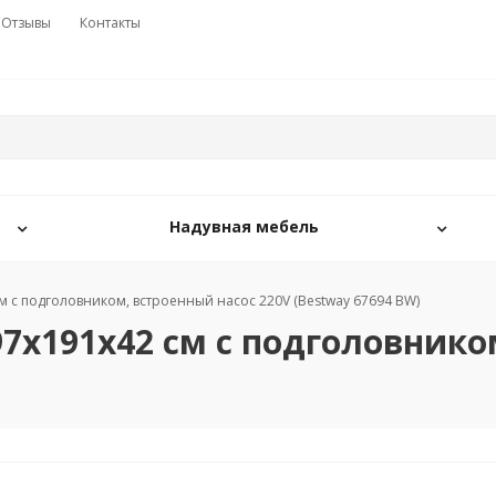
Отзывы
Контакты
Надувная мебель
см с подголовником, встроенный насос 220V (Bestway 67694 BW)
97х191х42 см с подголовнико