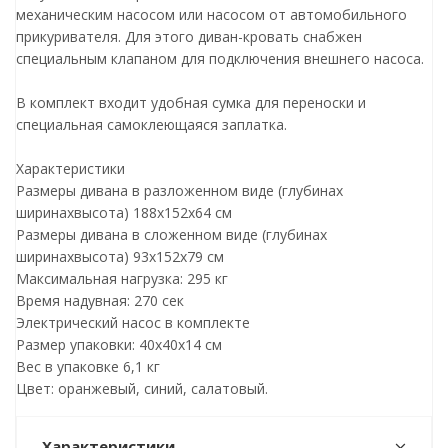
механическим насосом или насосом от автомобильного
прикуривателя. Для этого диван-кровать снабжен
специальным клапаном для подключения внешнего насоса.
В комплект входит удобная сумка для переноски и
специальная самоклеющаяся заплатка.
Характеристики
Размеры дивана в разложенном виде (глубинах
ширинахвысота) 188х152х64 см
Размеры дивана в сложенном виде (глубинах
ширинахвысота) 93х152х79 см
Максимальная нагрузка: 295 кг
Время надувная: 270 сек
Электрический насос в комплекте
Размер упаковки: 40х40х14 см
Вес в упаковке 6,1 кг
Цвет: оранжевый, синий, салатовый.
Характеристики