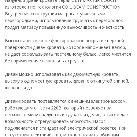
Надувной диван-кровать серии ULTI-MAX AIR COUCH
изготовлен по технологии COIL BEAM CONSTRUCTION.
Внутренняя конструкция матраса с усиленными
перегородками, использование трубчатых перегородок
придет матрасу повышенную выносливость и жесткость.
Высококачественное флокированное покрытие верхней
поверхности диван-кровати, которое напоминает велюр,
не даст соскальзывать постельному белью, легко чистится
без применения специальных средств.
Диван можно использовать как двухместную кровать,
высокую одноместную кровать, диван с откинутой спиной,
шезлонг и др.
Диван-кровать поставляется с внешним электронасосом,
работающим от сети 220В, который позволяет за
несколько минут надувать и сдувать изделие, а также дает
возможность отрегулировать упругость. Насос
подключается к стандартной электрической розетке. При
отсутствии электричества, можно накачать обычным