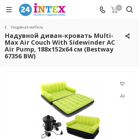
0
Надувная мебель
Надувной диван-кровать Multi-
Max Air Couch With Sidewinder AC
Air Pump, 188х152х64 см (Bestway
67356 BW)