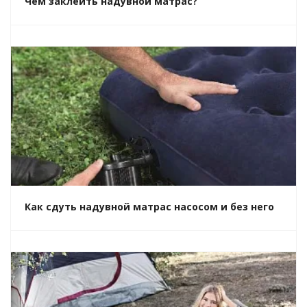
Чем заклеить надувной матрас?
Как сдуть надувной матрас насосом и без него