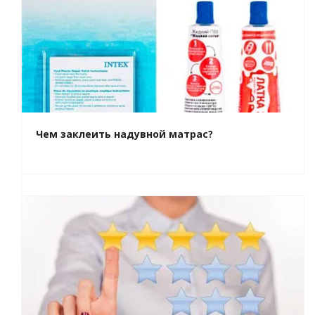
Чем заклеить надувной матрас?