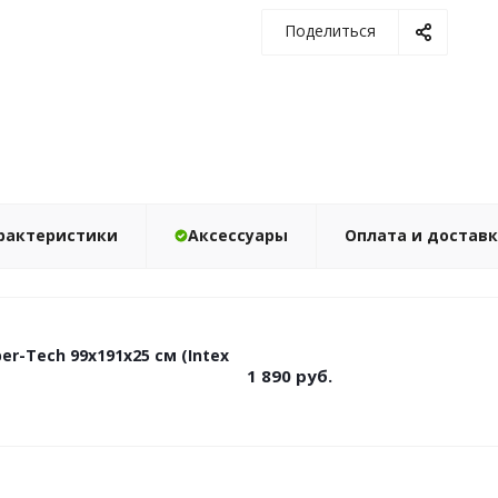
Поделиться
рактеристики
Аксессуары
Оплата и достав
er-Tech 99х191х25 см (Intex
1 890
руб.