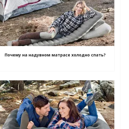
Почему на надувном матрасе холодно спать?