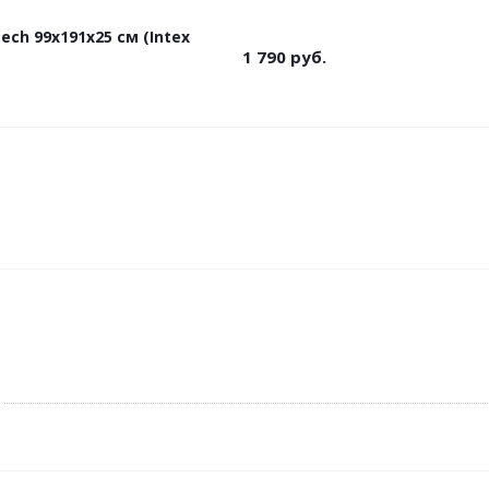
ech 99х191х25 см (Intex
1 790
руб.