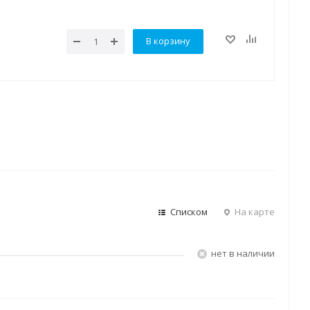
В корзину
Списком
На карте
Нет в наличии