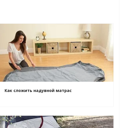
Как сложить надувной матрас