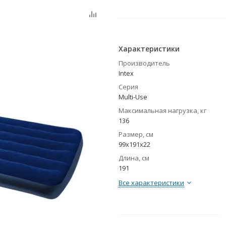
Характеристики
Производитель
Intex
Серия
Multi-Use
Максимальная нагрузка, кг
136
Размер, см
99х191х22
Длина, см
191
Все характеристики