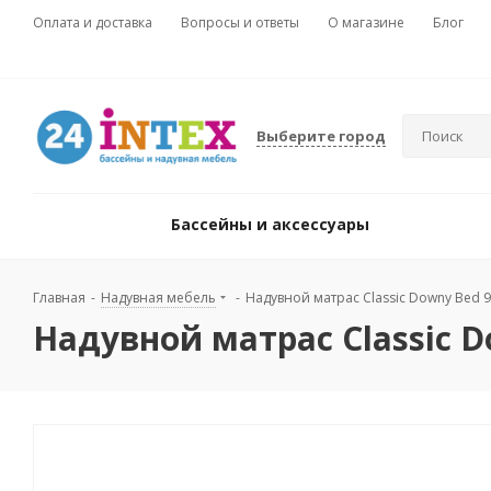
Оплата и доставка
Вопросы и ответы
О магазине
Блог
Выберите город
Бассейны и аксессуары
Главная
-
Надувная мебель
-
Надувной матрас Classic Downy Bed 99
Надувной матрас Classic Do