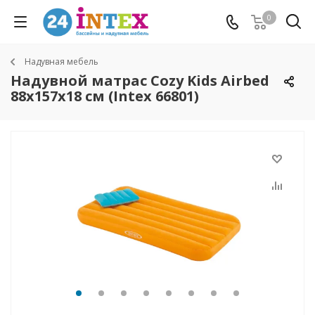
0
Надувная мебель
Надувной матрас Cozy Kids Airbed
88х157х18 см (Intex 66801)