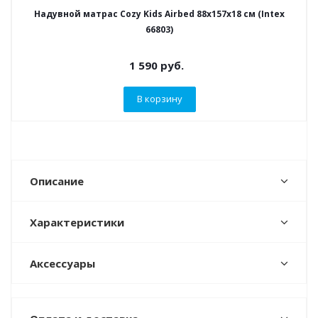
Надувной матрас Cozy Kids Airbed 88х157х18 см (Intex
66803)
1 590
руб.
В корзину
Описание
Характеристики
Аксессуары