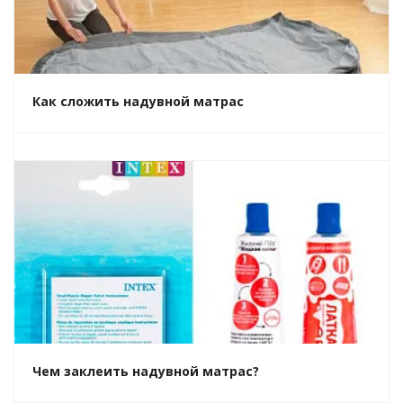
Как сложить надувной матрас
Чем заклеить надувной матрас?