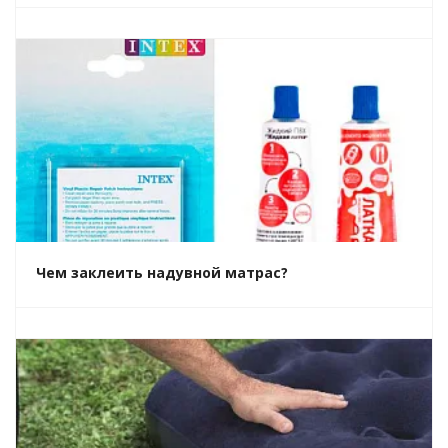
Чем заклеить надувной матрас?