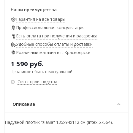
Наши преимущества
Гарантия на все товары
Профессиональная консультация
Есть оплата при получении и рассрочка
Удобные способы оплаты и доставки
Розничный магазин в г. Красноярске
1 590
руб.
Цена может быть неактуальной
Снят с производства
Описание
Надувной плотик "Лама" 135х94х112 см (Intex 57564).