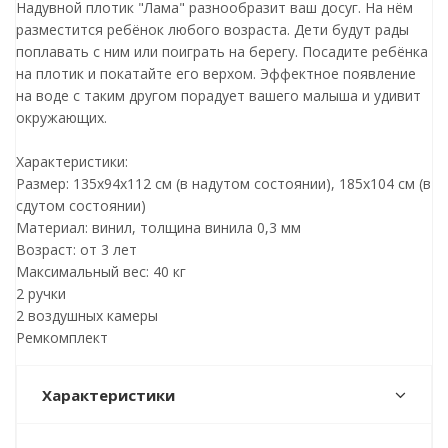
Надувной плотик "Лама" разнообразит ваш досуг. На нём
разместится ребёнок любого возраста. Дети будут рады
поплавать с ним или поиграть на берегу. Посадите ребёнка
на плотик и покатайте его верхом. Эффектное появление
на воде с таким другом порадует вашего малыша и удивит
окружающих.
Характеристики:
Размер: 135х94х112 см (в надутом состоянии), 185х104 см (в
сдутом состоянии)
Материал: винил, толщина винила 0,3 мм
Возраст: от 3 лет
Максимальный вес: 40 кг
2 ручки
2 воздушных камеры
Ремкомплект
Характеристики