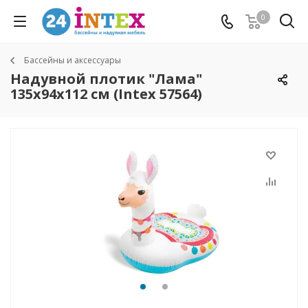
0
Бассейны и аксессуары
Надувной плотик "Лама"
135х94х112 см (Intex 57564)