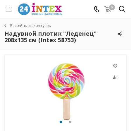
0
Бассейны и аксессуары
Надувной плотик "Леденец"
208х135 см (Intex 58753)