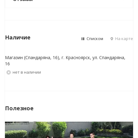
Наличие
Списком
На карте
Магазин (Спандаряна, 16), г. Красноярск, ул. Спандаряна,
16
Нет в наличии
Полезное