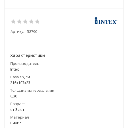
Артикул:
58790
Характеристики
Производитель
Intex
Размер, см
216х107х23
Толщина материала, мм
0,30
Возраст
от 3 лет
Материал
Винил