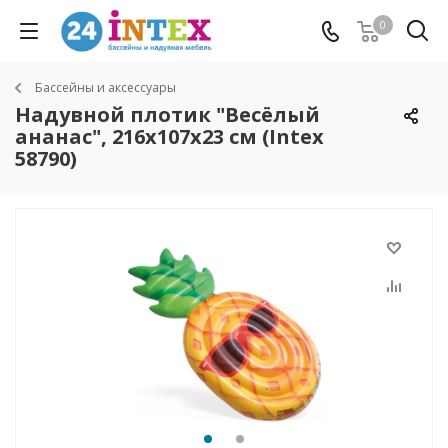
0
Бассейны и аксессуары
Надувной плотик "Весёлый
ананас", 216х107х23 см (Intex
58790)