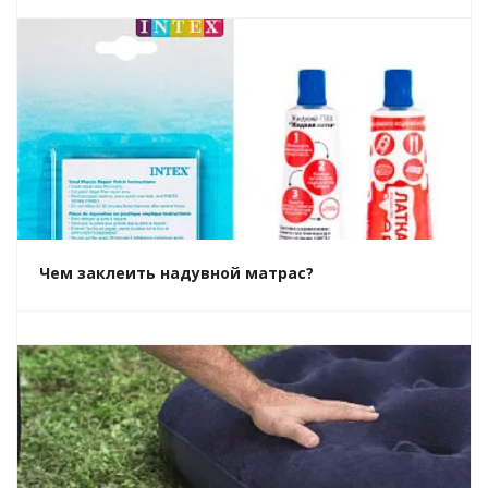
Чем заклеить надувной матрас?